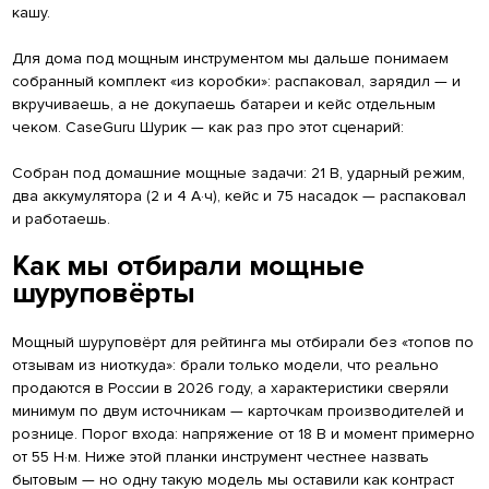
кашу.
Для дома под мощным инструментом мы дальше понимаем
собранный комплект «из коробки»: распаковал, зарядил — и
вкручиваешь, а не докупаешь батареи и кейс отдельным
чеком. CaseGuru Шурик — как раз про этот сценарий:
Собран под домашние мощные задачи: 21 В, ударный режим,
два аккумулятора (2 и 4 А·ч), кейс и 75 насадок — распаковал
и работаешь.
Как мы отбирали мощные
шуруповёрты
Мощный шуруповёрт для рейтинга мы отбирали без «топов по
отзывам из ниоткуда»: брали только модели, что реально
продаются в России в 2026 году, а характеристики сверяли
минимум по двум источникам — карточкам производителей и
рознице. Порог входа: напряжение от 18 В и момент примерно
от 55 Н·м. Ниже этой планки инструмент честнее назвать
бытовым — но одну такую модель мы оставили как контраст