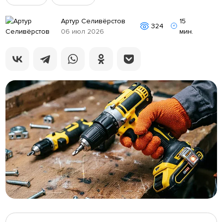
Артур Селивёрстов
15
324
06 июл 2026
мин.