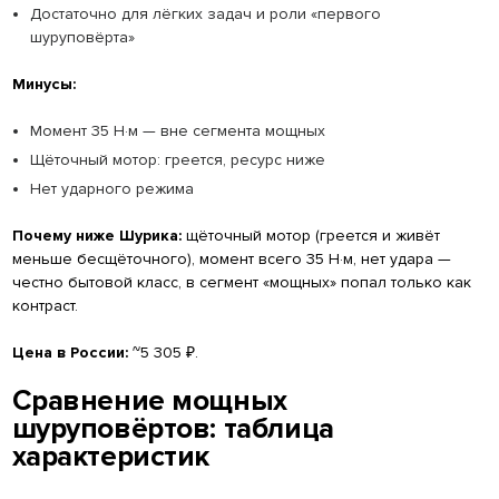
Достаточно для лёгких задач и роли «первого
шуруповёрта»
Минусы:
Момент 35 Н·м — вне сегмента мощных
Щёточный мотор: греется, ресурс ниже
Нет ударного режима
Почему ниже Шурика:
щёточный мотор (греется и живёт
меньше бесщёточного), момент всего 35 Н·м, нет удара —
честно бытовой класс, в сегмент «мощных» попал только как
контраст.
Цена в России:
~5 305 ₽.
Сравнение мощных
шуруповёртов: таблица
характеристик