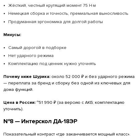
Жёсткий, честный крутящий момент 75 Н·м
Немецкая сборка и точность, премиальная выносливость
Продуманная эргономика для долгой работы
Минусы:
Самый дорогой в подборке
Нет ударного режима
Комплектацию под ценник нужно уточнять
Почему ниже Шурика:
около 52 000 ₽ и без ударного режима
— переплата за бренд и сборку без одной из ключевых для
дома функций.
Цена в России:
~51 990 ₽ (за версию с АКБ; комплектацию
уточнить).
№8 — Интерскол ДА-18ЭР
Показательный контраст «где заканчивается мощный класс».