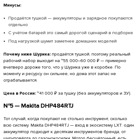
Минусы:
Продаётся тушкой — аккумуляторы и зарядное покупаются
отдельно
С учётом батарей это самый дорогой сценарий в подборке
Под нагрузкой шумит заметнее домашних моделей
Почему ниже Шурика:
продаётся тушкой, поэтому реальный
рабочий набор выходит на ~55 000–60 000 ₽ — примерно
вчетверо дороже того, что у Шурика уже в коробке. По
моменту и ресурсу он сильнее, но дома этот запас не
отрабатывается.
Цена в России:
~41 000 ₽ за тушку (без аккумуляторов и ЗУ).
№5 — Makita DHP484RTJ
Тот случай, когда покупают не столько инструмент, сколько
всю систему. Makita DHP484RTJ — вход в экосистему LXT: один
аккумулятор подходит к десяткам инструментов бренда, от
шуруповёрта до газонокосилки. Мотор бесщёточный, есть