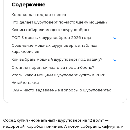
Содержание
Коротко для тех, кто спешит
Что делает шуруповёрт по-настоящему мощным?
Как мы отбирали мощные шуруповёрты
ТОП-8 мощных шуруповёртов 2026 года
Сравнение мощных шуруповёртов: таблица
характеристик
Как выбрать мощный шуруповёрт под задачу?
Стоит ли переплачивать за профи-бренд?
Итоги: какой мощный шуруповёрт купить в 2026
Читайте также
FAQ – часто задаваемые вопросы о шуруповертах
Сосед купил «нормальный» шуруповёрт на 12 вольт —
недорогой, коробка приятная. А потом собирал шкаф-купе, и