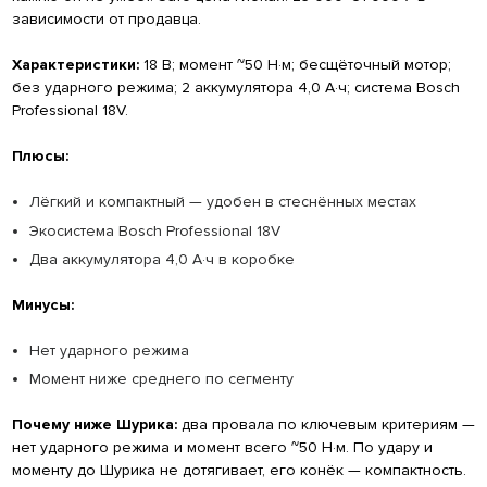
зависимости от продавца.
Характеристики:
18 В; момент ~50 Н·м; бесщёточный мотор;
без ударного режима; 2 аккумулятора 4,0 А·ч; система Bosch
Professional 18V.
Плюсы:
Лёгкий и компактный — удобен в стеснённых местах
Экосистема Bosch Professional 18V
Два аккумулятора 4,0 А·ч в коробке
Минусы:
Нет ударного режима
Момент ниже среднего по сегменту
Почему ниже Шурика:
два провала по ключевым критериям —
нет ударного режима и момент всего ~50 Н·м. По удару и
моменту до Шурика не дотягивает, его конёк — компактность.