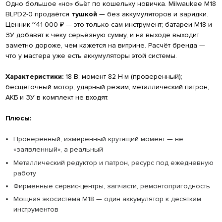
Одно большое «но» бьёт по кошельку новичка. Milwaukee M18
BLPD2-0 продаётся
тушкой
— без аккумуляторов и зарядки.
Ценник ~41 000 ₽ — это только сам инструмент; батареи M18 и
ЗУ добавят к чеку серьёзную сумму, и на выходе выходит
заметно дороже, чем кажется на витрине. Расчёт бренда —
что у мастера уже есть аккумуляторы этой системы.
Характеристики:
18 В; момент 82 Н·м (проверенный);
бесщёточный мотор; ударный режим; металлический патрон;
АКБ и ЗУ в комплект не входят.
Плюсы:
Проверенный, измеренный крутящий момент — не
«заявленный», а реальный
Металлический редуктор и патрон, ресурс под ежедневную
работу
Фирменные сервис-центры, запчасти, ремонтопригодность
Мощная экосистема M18 — один аккумулятор к десяткам
инструментов