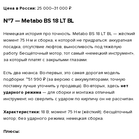
Цена в России:
25 000–31 000 ₽.
№7 — Metabo BS 18 LT BL
Немецкая история про точность. Metabo BS 18 LT BL — жёсткий
момент 75 Н·м и сборка, к которой не придраться: аккуратная
посадка, отсутствие люфтов, выносливость под тяжёлую
работу. Бесщёточный мотор, тот самый «немецкий инструмент»,
за который платят с закрытыми глазами.
Есть два нюанса. Во-первых, это самая дорогая модель
подборки: ~51 990 ₽ (за версию с аккумуляторами, точную
поставку лучше уточнить у продавца). Во-вторых, здесь
нет
ударного режима
— для сборки и монтажа отличный
инструмент, но сверлить с ударом по кирпичу он не рассчитан.
Характеристики:
18 В; момент 75 Н·м (жёсткий); бесщёточный
мотор; без ударного режима; немецкая сборка.
Плюсы: