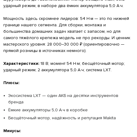
ударный режим, в наборе два ёмких аккумулятора 5,0 А·ч.
Мощность здесь скромнее лидеров: 54 Н·м — это по нижней
границе нашего сегмента. Для сборки, монтажа и
большинства домашних задач хватает с запасом, но для
самого тяжёлого крепежа модель не про рекорды. И ценник
мастерского уровня: 28 000–30 000 ₽ (ориентировочно —
прямой розницы в источниках немного).
Характеристики:
18 В; момент 54 Н·м; бесщёточный мотор;
ударный режим; 2 аккумулятора 5,0 А·ч; система LXT.
Плюсы:
Экосистема LXT — один АКБ на десятки инструментов
бренда
Ёмкие аккумуляторы 5,0 А·ч в коробке
Бесщёточный мотор, надёжность и репутация Makita
Минусы: