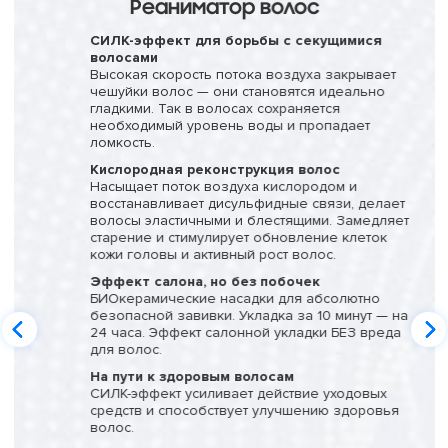
Реаниматор волос
СИЛК-эффект для борьбы с секущимися
волосами
Высокая скорость потока воздуха закрывает
чешуйки волос — они становятся идеально
гладкими. Так в волосах сохраняется
необходимый уровень воды и пропадает
ломкость.
Кислородная реконструкция волос
Насыщает поток воздуха кислородом и
восстанавливает дисульфидные связи, делает
волосы эластичными и блестящими. Замедляет
старение и стимулирует обновление клеток
кожи головы и активный рост волос.
Эффект салона, но без побочек
БИОкерамические насадки для абсолютно
безопасной завивки. Укладка за 10 минут — на
24 часа. Эффект салонной укладки БЕЗ вреда
для волос.
На пути к здоровым волосам
СИЛК-эффект усиливает действие уходовых
средств и способствует улучшению здоровья
волос.