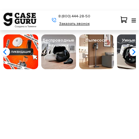
8 (800) 444-28-50
Заказать звонок
Беспроводные
Пылесосы
Умные 
наушники