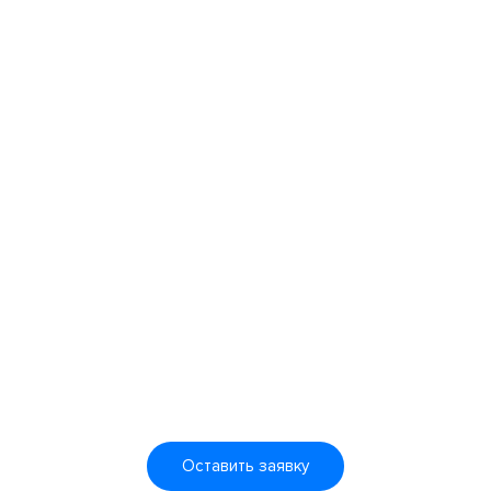
4. Руководство
пользователя и
гарантийный талон
Оставить заявку