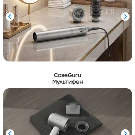
CaseGuru
Мультифен