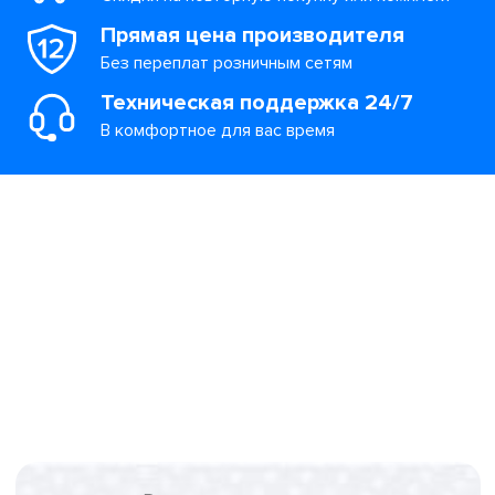
Прямая цена производителя
Без переплат розничным сетям
Техническая поддержка 24/7
В комфортное для вас время