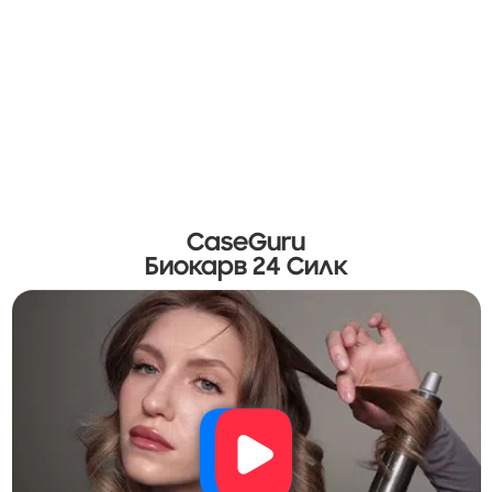
CaseGuru
Биокарв 24 Силк