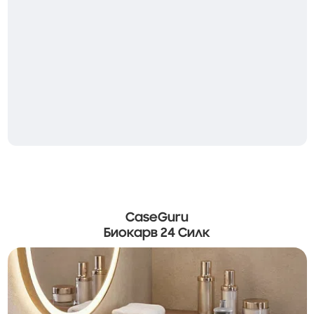
CaseGuru
Биокарв 24 Силк