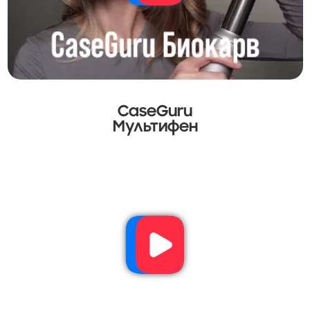
CaseGuru
Мультифен