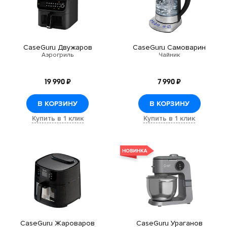
CaseGuru Двужаров
CaseGuru Самоварин
Аэрогриль
Чайник
19 990 ₽
7 990 ₽
В КОРЗИНУ
В КОРЗИНУ
Купить в 1 клик
Купить в 1 клик
CaseGuru Жароваров
CaseGuru Ураганов