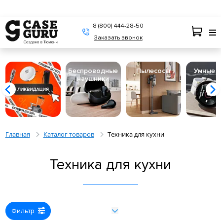
8 (800) 444-28-50
Заказать звонок
Беспроводные
Пылесосы
Умные 
наушники
Главная
Каталог товаров
Техника для кухни
Техника для кухни
Фильтр