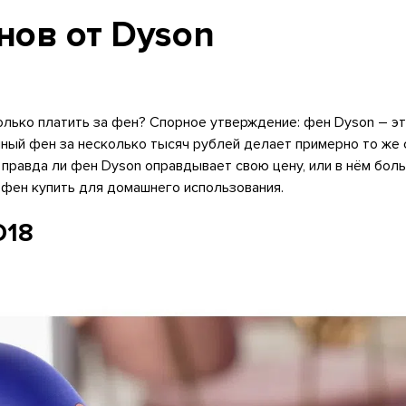
нов от Dyson
только платить за фен? Спорное утверждение: фен Dyson – э
чный фен за несколько тысяч рублей делает примерно то же 
ак правда ли фен Dyson оправдывает свою цену, или в нём бо
 фен купить для домашнего использования.
D18