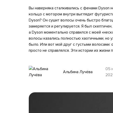
Вы наверняка сталкивались с фенами Dyson 
кольцо с мотором внутри выглядит футурист
Dyson? Он сушит волосы очень быстро благо
замеряется и регулируется. Я был скептичен,
а Dyson моментально справился с моей «неск
волосы казались полностью хаотичными, но у
было. Или вот мой друг с густыми волосами:
просто не справлялся. Эти истории из жизни
05 
Альбина Лучёва
202