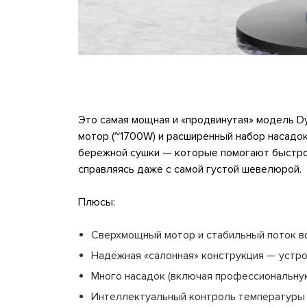
Это самая мощная и «продвинутая» модель Dy
мотор (~1700W) и расширенный набор насадок
бережной сушки — которые помогают быстро 
справляясь даже с самой густой шевелюрой.
Плюсы:
Сверхмощный мотор и стабильный поток в
Надёжная «салонная» конструкция — устр
Много насадок (включая профессиональну
Интеллектуальный контроль температуры 