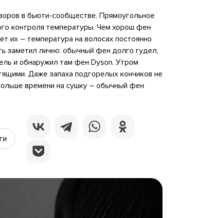
оворов в бьюти-сообществе. Прямоугольное
ого контроля температуры. Чем хорош фен
ет их – температура на волосах постоянно
ть заметил лично: обычный фен долго гудел,
тель и обнаружил там фен Dyson. Утром
стящими. Даже запаха подгорелых кончиков не
 больше времени на сушку – обычный фен
ги