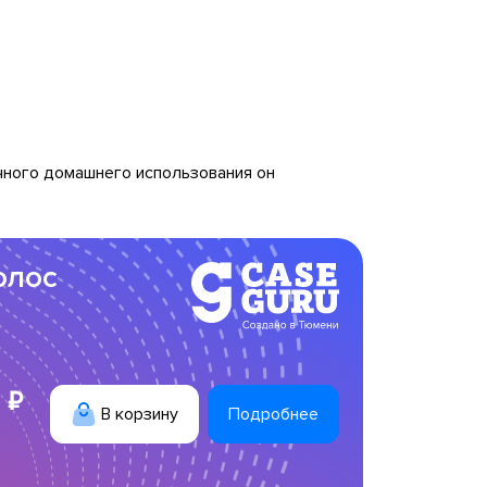
ычного домашнего использования он
олос
 ₽
В корзину
Подробнее