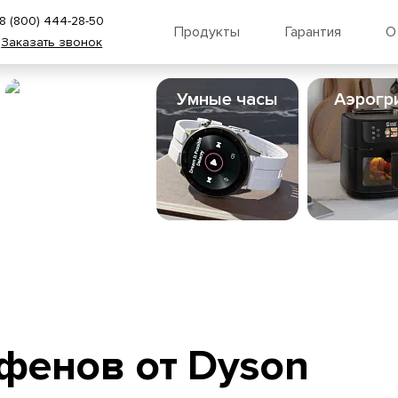
8 (800) 444-28-50
Продукты
Гарантия
О
Заказать звонок
Пылесосы
Умные часы
Аэрогр
фенов от Dyson