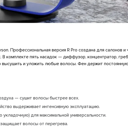
son. Профессиональная версия R Pro создана для салонов и 
. В комплекте пять насадок — диффузор, концентратор, греб
высушить и уложить любые волосы. Фен держит постоянную 
оздуха — сушит волосы быстрее всех.
ойство выдерживает интенсивную эксплуатацию.
ю укладочную) для максимальной универсальности.
защищает волосы от перегрева.