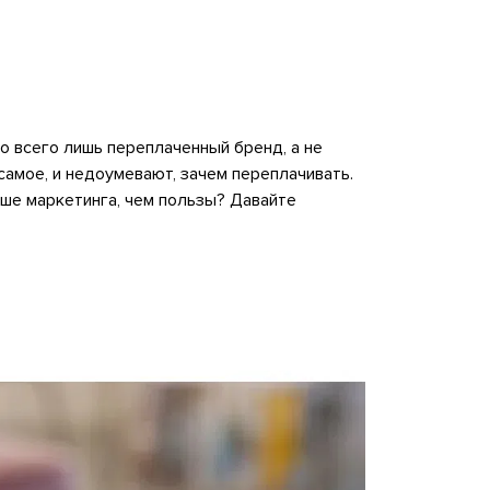
то всего лишь переплаченный бренд, а не
самое, и недоумевают, зачем переплачивать.
льше маркетинга, чем пользы? Давайте