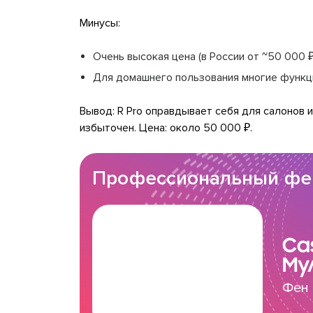
Минусы:
Очень высокая цена (в России от ~50 000 ₽
Для домашнего пользования многие функци
Вывод: R Pro оправдывает себя для салонов 
избыточен. Цена: около 50 000 ₽.
Профессиональный фен
Ca
Му
Фен 