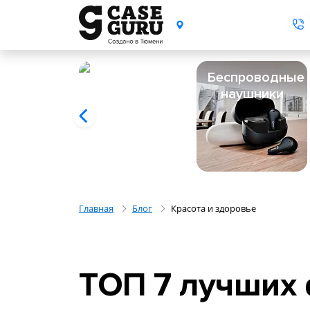
Беспроводные
наушники
Главная
Блог
Красота и здоровье
ТОП 7 лучших 