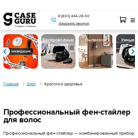
8 (800) 444-28-50
Заказать звонок
Беспроводные
Пылесосы
Умные 
наушники
Главная
Блог
Красота и здоровье
Профессиональный фен‑стайлер
для волос
Профессиональный фен‑стайлер — комбинированный прибор