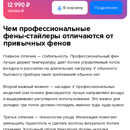
12 990 ₽
В корзину
Подробнее
48490 ₽
Чем профессиональные
фены‑стайлеры отличаются от
привычных фенов
Главное отличие — стабильность. Профессиональный фен
лучше держит температуру, даёт более управляемый поток
воздуха и рассчитан на длительную нагрузку. У обычного
бытового прибора таких требований обычно нет.
Второй важный момент — насадки. У профессиональных
моделей они точнее фиксируются, лучше направляют воздух
и выдерживают регулярное использование. Это важно для
укладки, где поток должен попадать именно туда, куда нужно.
Третье отличие — технологии ухода. Ионизация помогает
уменьшить пушистость и сделать волосы визуально более
гладкими. Холодный обдув фиксирует форму укладки.