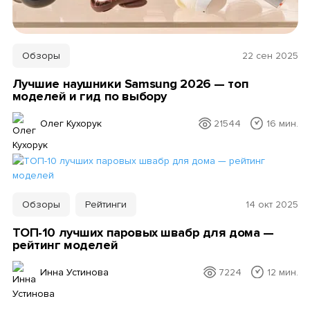
Обзоры
22 сен 2025
Лучшие наушники Samsung 2026 — топ
моделей и гид по выбору
Олег Кухорук
21544
16 мин.
Обзоры
Рейтинги
14 окт 2025
ТОП-10 лучших паровых швабр для дома —
рейтинг моделей
Инна Устинова
7224
12 мин.