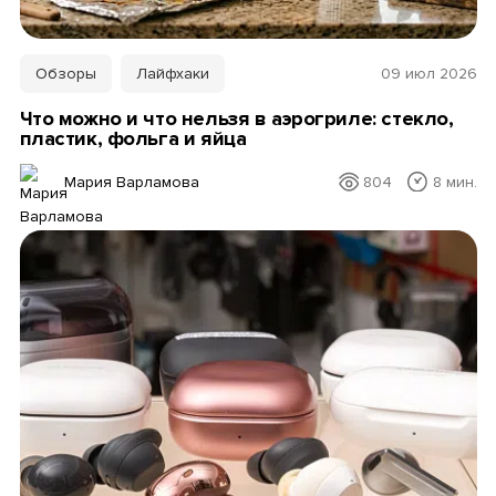
Обзоры
Лайфхаки
09 июл 2026
Что можно и что нельзя в аэрогриле: стекло,
пластик, фольга и яйца
Мария Варламова
804
8 мин.