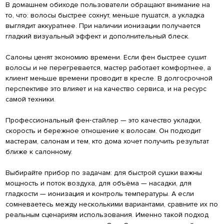
В домашнем обиходе пользователи обращают внимание на
то, что: волосы быстрее сохнут, меньше пушатся, а укладка
выглядит аккуратнее. При наличии ионизации получается
гладкий визуальный эффект и дополнительный блеск.
Салоны ценят экономию времени. Если фен быстрее сушит
волосы и не перегревается, мастер работает комфортнее, а
клиент меньше времени проводит в кресле. В долгосрочной
перспективе это влияет и на качество сервиса, и на ресурс
самой техники.
Профессиональный фен‑стайлер — это качество укладки,
скорость и бережное отношение к волосам. Он подходит
мастерам, салонам и тем, кто дома хочет получить результат
ближе к салонному.
Выбирайте прибор по задачам: для быстрой сушки важны
мощность и поток воздуха, для объёма — насадки, для
гладкости — ионизация и контроль температуры. А если
сомневаетесь между несколькими вариантами, сравните их по
реальным сценариям использования. Именно такой подход