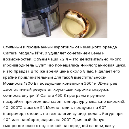
Стильный и продуманный аэрогриль от немецкого бренда
Carrera. Модель №450 удивляет сочетанием цены и
возможностей. Объем чаши 7,2 л – это действительно много
(производитель шутит, что помещалась 4-килограммовая щука,
и это правда). В то же время цена около 8 тыс. ₽ делает его
крайне привлекательным для такой вместительности.
Мощность 1800 Вт, воздушная конвекция 360° и 3D-нагрев
дают отличный результат: хрустящая корочка снаружи,
сочность внутри. У Carrera 450 8 программ и ручные
настройки; при этом диапазон температур уникально широкий:
40–200°C с шагом 5°. Можно томить продукты на 60°
(например, готовить по технологии су-вид), делать йогурт при
40°, или, наоборот, жарить на 200°. Приятный бонус –
смотровое окно с подсветкой на передней панели, как у