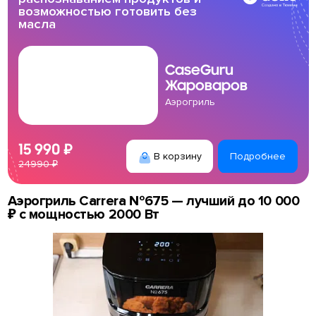
возможностью готовить без
масла
CaseGuru
Жароваров
Аэрогриль
15 990 ₽
В корзину
Подробнее
24990 ₽
Аэрогриль Carrera №675 — лучший до 10 000
₽ с мощностью 2000 Вт