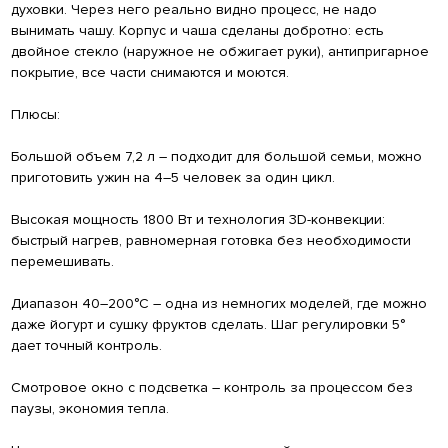
духовки. Через него реально видно процесс, не надо
вынимать чашу. Корпус и чаша сделаны добротно: есть
двойное стекло (наружное не обжигает руки), антипригарное
покрытие, все части снимаются и моются.
Плюсы:
Большой объем 7,2 л – подходит для большой семьи, можно
приготовить ужин на 4–5 человек за один цикл.
Высокая мощность 1800 Вт и технология 3D-конвекции:
быстрый нагрев, равномерная готовка без необходимости
перемешивать.
Диапазон 40–200°С – одна из немногих моделей, где можно
даже йогурт и сушку фруктов сделать. Шаг регулировки 5°
дает точный контроль.
Смотровое окно с подсветка – контроль за процессом без
паузы, экономия тепла.