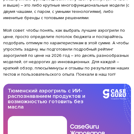
и выше) – это либо крупные многофункциональные модели (с
двумя чашами, с паром, с умными технологиями), либо
именитые бренды с топовыми решениями.
Мой совет: чтобы понять, как выбрать лучшие аэрогрили по
цене, просто определите потолок бюджета и постарайтесь
подобрать оптимум по характеристикам в этой сумме. А чтобы
упростить задачу, мы подготовили подробный рейтинг
аэрогрилей по цене на 2026 год – это десять разнообразных
моделей, от недорогих до инновационных. Для каждой –
краткий обзор, плюсы/минусы и отзывы по результатам наших
тестов и пользовательского опыта. Поехали в наш топ!
Тюменский аэрогриль с ИИ-
распознаванием продуктов и
возможностью готовить без
масла
CaseGuru
Жароваров