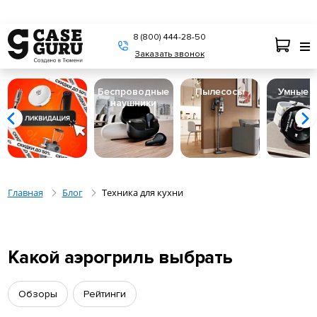
8 (800) 444-28-50
Заказать звонок
Беспроводные
Пылесосы
Умные 
наушники
Главная
Блог
Техника для кухни
Какой аэрогриль выбрать
Обзоры
Рейтинги