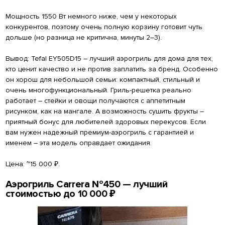
Мощность 1550 Вт немного ниже, чем у некоторых
конкурентов, поэтому очень полную корзину готовит чуть
дольше (но разница не критична, минуты 2–3).
Вывод: Tefal EY505D15 – лучший аэрогриль для дома для тех,
кто ценит качество и не против заплатить за бренд. Особенно
он хорош для небольшой семьи: компактный, стильный и
очень многофункциональный. Гриль-решетка реально
работает – стейки и овощи получаются с аппетитным
рисунком, как на мангале. А возможность сушить фрукты –
приятный бонус для любителей здоровых перекусов. Если
вам нужен надежный премиум-аэрогриль с гарантией и
именем – эта модель оправдает ожидания.
Цена: ~15 000 ₽.
Аэрогриль Carrera №450 — лучший
стоимостью до 10 000 ₽