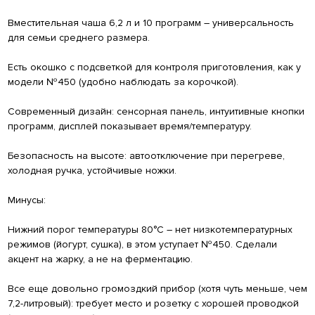
Вместительная чаша 6,2 л и 10 программ – универсальность
для семьи среднего размера.
Есть окошко с подсветкой для контроля приготовления, как у
модели №450 (удобно наблюдать за корочкой).
Современный дизайн: сенсорная панель, интуитивные кнопки
программ, дисплей показывает время/температуру.
Безопасность на высоте: автоотключение при перегреве,
холодная ручка, устойчивые ножки.
Минусы:
Нижний порог температуры 80°С – нет низкотемпературных
режимов (йогурт, сушка), в этом уступает №450. Сделали
акцент на жарку, а не на ферментацию.
Все еще довольно громоздкий прибор (хотя чуть меньше, чем
7,2-литровый): требует место и розетку с хорошей проводкой