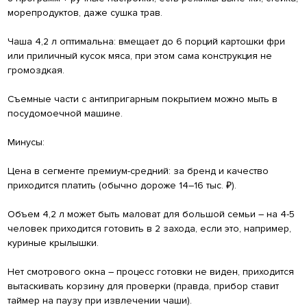
морепродуктов, даже сушка трав.
Чаша 4,2 л оптимальна: вмещает до 6 порций картошки фри
или приличный кусок мяса, при этом сама конструкция не
громоздкая.
Съемные части с антипригарным покрытием можно мыть в
посудомоечной машине.
Минусы:
Цена в сегменте премиум-средний: за бренд и качество
приходится платить (обычно дороже 14–16 тыс. ₽).
Объем 4,2 л может быть маловат для большой семьи – на 4-5
человек приходится готовить в 2 захода, если это, например,
куриные крылышки.
Нет смотрового окна – процесс готовки не виден, приходится
вытаскивать корзину для проверки (правда, прибор ставит
таймер на паузу при извлечении чаши).