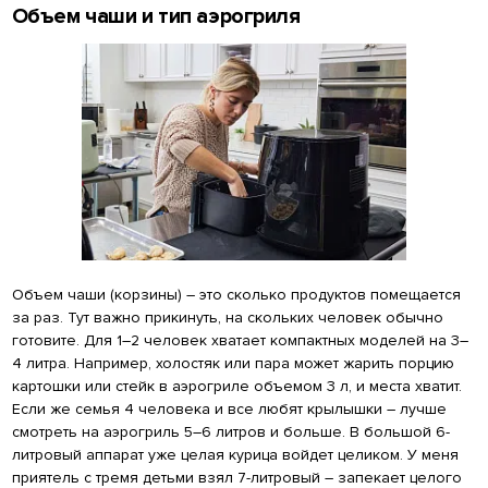
Объем чаши и тип аэрогриля
Объем чаши (корзины) – это сколько продуктов помещается
за раз. Тут важно прикинуть, на скольких человек обычно
готовите. Для 1–2 человек хватает компактных моделей на 3–
4 литра. Например, холостяк или пара может жарить порцию
картошки или стейк в аэрогриле объемом 3 л, и места хватит.
Если же семья 4 человека и все любят крылышки – лучше
смотреть на аэрогриль 5–6 литров и больше. В большой 6-
литровый аппарат уже целая курица войдет целиком. У меня
приятель с тремя детьми взял 7-литровый – запекает целого