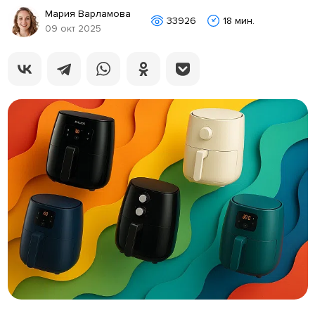
Мария Варламова
33926
18 мин.
09 окт 2025