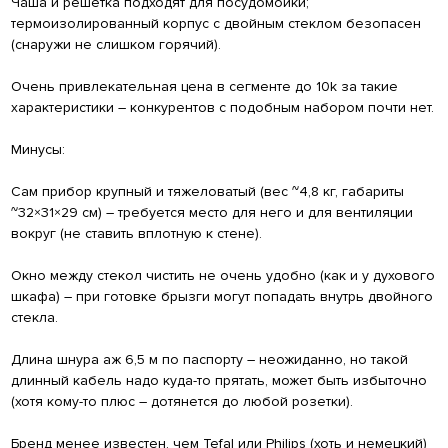
Чаша и решетка подходят для посудомойки;
термоизолированный корпус с двойным стеклом безопасен
(снаружи не слишком горячий).
Очень привлекательная цена в сегменте до 10k за такие
характеристики – конкурентов с подобным набором почти нет.
Минусы:
Сам прибор крупный и тяжеловатый (вес ~4,8 кг, габариты
~32×31×29 см) – требуется место для него и для вентиляции
вокруг (не ставить вплотную к стене).
Окно между стекол чистить не очень удобно (как и у духового
шкафа) – при готовке брызги могут попадать внутрь двойного
стекла.
Длина шнура аж 6,5 м по паспорту – неожиданно, но такой
длинный кабель надо куда-то прятать, может быть избыточно
(хотя кому-то плюс – дотянется до любой розетки).
Бренд менее известен, чем Tefal или Philips (хоть и немецкий)