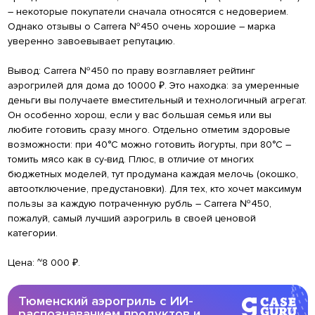
– некоторые покупатели сначала относятся с недоверием.
Однако отзывы о Carrera №450 очень хорошие – марка
уверенно завоевывает репутацию.
Вывод: Carrera №450 по праву возглавляет рейтинг
аэрогрилей для дома до 10000 ₽. Это находка: за умеренные
деньги вы получаете вместительный и технологичный агрегат.
Он особенно хорош, если у вас большая семья или вы
любите готовить сразу много. Отдельно отметим здоровые
возможности: при 40°С можно готовить йогурты, при 80°С –
томить мясо как в су-вид. Плюс, в отличие от многих
бюджетных моделей, тут продумана каждая мелочь (окошко,
автоотключение, предустановки). Для тех, кто хочет максимум
пользы за каждую потраченную рубль – Carrera №450,
пожалуй, самый лучший аэрогриль в своей ценовой
категории.
Цена: ~8 000 ₽.
Тюменский аэрогриль с ИИ-
распознаванием продуктов и