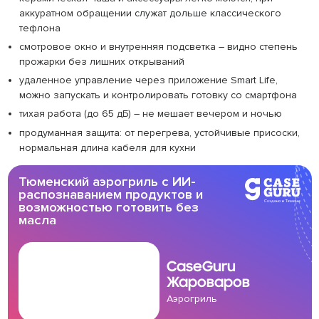
аккуратном обращении служат дольше классического
тефлона
смотровое окно и внутренняя подсветка – видно степень
прожарки без лишних открываний
удаленное управление через приложение Smart Life,
можно запускать и контролировать готовку со смартфона
тихая работа (до 65 дБ) – не мешает вечером и ночью
продуманная защита: от перегрева, устойчивые присоски,
нормальная длина кабеля для кухни
Тюменский аэрогриль с ИИ-
распознаванием продуктов и
возможностью готовить без
масла
CaseGuru
Жароваров
Аэрогриль