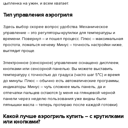
цыпленка на ужин, и всем хватает.
Тип управления аэрогриля
Здесь выбор скорее вопрос удобства. Механическое
управление – это регуляторы-крутилки для температуры и
времени. Повернул – и пошел процесс. Плюс – максимальная
простота, ломаться нечему. Минус – точность настройки ниже,
выглядит проще.
Электронное (сенсорное) управление оснащено дисплеем,
кнопками или сенсорной панелью. Вы можете выставить
температуру с точностью до градуса (часто шаг 5°C) и время
до минуты. Плюс – обычно есть автоматические программы,
индикаторы. Минус – чуть сложнее мыть панель, да и
отпечатки пальцев остаются (у меня на глянцевой черной
панели через неделю пользования уже видны были
пятнышки масла – теперь протираю после каждой готовки).
Какой лучше аэрогриль купить – с крутилками
или кнопками?