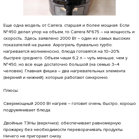
Еще одна модель от Carrera, старшая и более мощная. Если
№450 делал упор на объем, то Carrera №675 – на мощность и
скорость. Здесь заявлено 2000 Вт – один из самых высоких
показателей на рынке. Аэрогриль буквально турбо:
нагревается молниеносно, блюда готовятся на 10–20%
быстрее среднего. Объем чаши 6,2 л – чуть меньше, чем у
№450, но все еще достаточно большой (на семью 3–4
человек). Главная фишка – два нагревательных элемента
(верхний и нижний), которые работают синхронно.
Плюсы:
Сверхмощный 2000 Вт нагрев – готовит очень быстро, хорошо
подрумянивает блюда.
Двойные ТЭНы (верх+низ): обеспечивает равномерную
прожарку без необходимости переворачивать продукты.
Ничего не пригорает снизу.