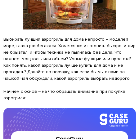
Выбирать лучший аэрогриль для дома непросто – моделей
море, глаза разбегаются. Хочется же и готовить быстро, и жир
не брызгал, и чтобы техника не пылилась без дела. Что
важнее: мощность или объем? Умные функции или простота?
Как понять, какой аэрогриль лучше купить для дома и не
прогадать? Давайте по порядку, как если бы мы с вами за
чашкой чая обсуждали, какой аэрогриль выбрать недорого.
Начнём с основ – на что обращать внимание при покупке
аэрогриля:
CaseGuru