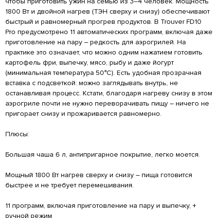
чтобы приготовить ужин на семью из 3–4 человек. Мощность
1800 Вт и двойной нагрев (ТЭН сверху и снизу) обеспечивают
быстрый и равномерный прогрев продуктов. В Trouver FD10
Pro предусмотрено 11 автоматических программ, включая даже
приготовление на пару – редкость для аэрогрилей. На
практике это означает, что можно одним нажатием готовить
картофель фри, выпечку, мясо, рыбу и даже йогурт
(минимальная температура 50°С). Есть удобная прозрачная
вставка с подсветкой: можно заглядывать внутрь, не
останавливая процесс. Кстати, благодаря нагреву снизу в этом
аэрогриле почти не нужно переворачивать пищу – ничего не
пригорает снизу и прожаривается равномерно.
Плюсы:
Большая чаша 6 л, антипригарное покрытие, легко моется.
Мощный 1800 Вт нагрев сверху и снизу – пища готовится
быстрее и не требует перемешивания.
11 программ, включая приготовление на пару и выпечку, +
ручной режим