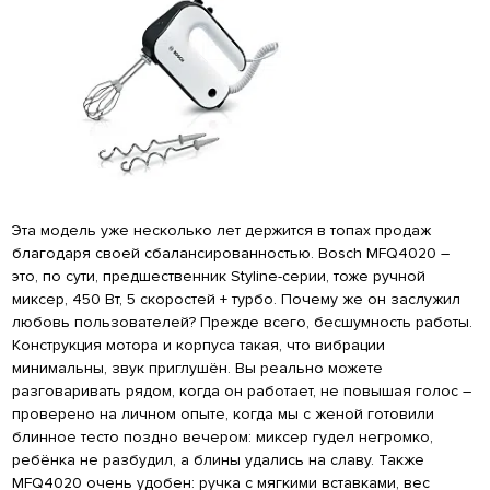
Эта модель уже несколько лет держится в топах продаж
благодаря своей сбалансированностью. Bosch MFQ4020 –
это, по сути, предшественник Styline-серии, тоже ручной
миксер, 450 Вт, 5 скоростей + турбо. Почему же он заслужил
любовь пользователей? Прежде всего, бесшумность работы.
Конструкция мотора и корпуса такая, что вибрации
минимальны, звук приглушён. Вы реально можете
разговаривать рядом, когда он работает, не повышая голос –
проверено на личном опыте, когда мы с женой готовили
блинное тесто поздно вечером: миксер гудел негромко,
ребёнка не разбудил, а блины удались на славу. Также
MFQ4020 очень удобен: ручка с мягкими вставками, вес