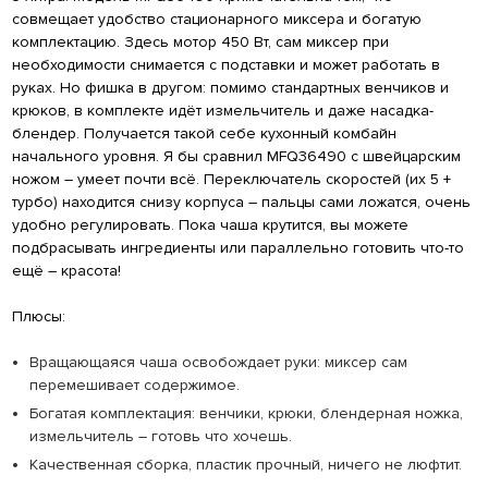
совмещает удобство стационарного миксера и богатую
комплектацию. Здесь мотор 450 Вт, сам миксер при
необходимости снимается с подставки и может работать в
руках. Но фишка в другом: помимо стандартных венчиков и
крюков, в комплекте идёт измельчитель и даже насадка-
блендер. Получается такой себе кухонный комбайн
начального уровня. Я бы сравнил MFQ36490 с швейцарским
ножом – умеет почти всё. Переключатель скоростей (их 5 +
турбо) находится снизу корпуса – пальцы сами ложатся, очень
удобно регулировать. Пока чаша крутится, вы можете
подбрасывать ингредиенты или параллельно готовить что-то
ещё – красота!
Плюсы:
Вращающаяся чаша освобождает руки: миксер сам
перемешивает содержимое.
Богатая комплектация: венчики, крюки, блендерная ножка,
измельчитель – готовь что хочешь.
Качественная сборка, пластик прочный, ничего не люфтит.