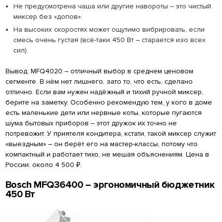
Не предусмотрена чаша или другие навороты – это чистый
миксер без «допов».
На высоких скоростях может ощутимо вибрировать, если
смесь очень густая (всё-таки 450 Вт – старается изо всех
сил).
Вывод: MFQ4020 – отличный выбор в среднем ценовом
сегменте. В нём нет лишнего, зато то, что есть, сделано
отлично. Если вам нужен надёжный и тихий ручной миксер,
берите на заметку. Особенно рекомендую тем, у кого в доме
есть маленькие дети или нервные коты, которые пугаются
шума бытовых приборов – этот дружок их точно не
потревожит. У приятеля кондитера, кстати, такой миксер служит
«выездным» – он берёт его на мастер-классы, потому что
компактный и работает тихо, не мешая объяснениям. Цена в
России: около 4 500 ₽.
Bosch MFQ36400 – эргономичный бюджетник
450 Вт