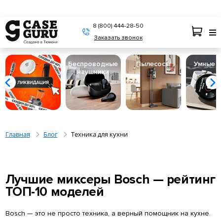
8 (800) 444-28-50
Заказать звонок
Беспроводные
Пылесосы
Умные 
наушники
Главная
Блог
Техника для кухни
Лучшие миксеры Bosch — рейтинг
ТОП-10 моделей
Bosch — это не просто техника, а верный помощник на кухне.