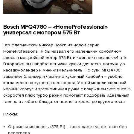
Bosch MFQ4780 – «HomeProfessional»
универсал с мотором 575 Вт
Это флагманский миксер Bosch из новой серии
HomeProfessional. Я бы назвал его маленьким комбайном:
здесь и мощнейший мотор 575 Вт, и комплект насадок «4 в 1».
В коробке вы найдёте венчики, крюки для теста, погружную
насадку-блендер и мини-измельчитель. По сути, MFQ4780
заменяет блендер и частично кухонный комбайн – удобно,
когда место на кухне на вес золота. У этой модели стильный
чёрный корпус и эргономичная ручка с покрытием SoftTouch. 5
скоростей плюс турбо режим помогают подобрать идеальный
темп для любого блюда: от нежного крема до крутого теста.
Плюсы:
Огромная мощность (575 Вт) – тянет даже густое тесто без
перегрева.