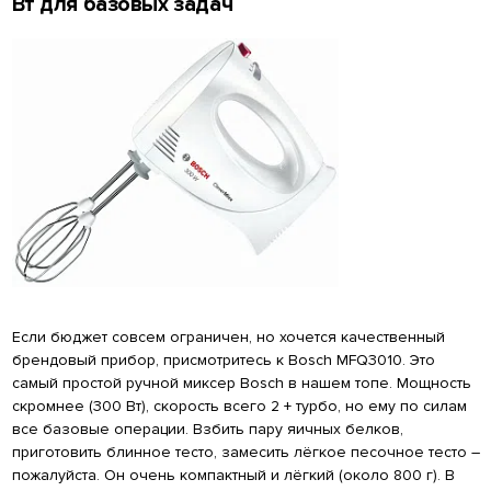
Вт для базовых задач
Если бюджет совсем ограничен, но хочется качественный
брендовый прибор, присмотритесь к Bosch MFQ3010. Это
самый простой ручной миксер Bosch в нашем топе. Мощность
скромнее (300 Вт), скорость всего 2 + турбо, но ему по силам
все базовые операции. Взбить пару яичных белков,
приготовить блинное тесто, замесить лёгкое песочное тесто –
пожалуйста. Он очень компактный и лёгкий (около 800 г). В