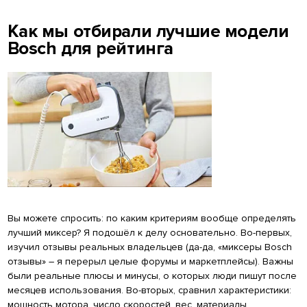
Как мы отбирали лучшие модели
Bosch для рейтинга
Вы можете спросить: по каким критериям вообще определять
лучший миксер? Я подошёл к делу основательно. Во-первых,
изучил отзывы реальных владельцев (да-да, «миксеры Bosch
отзывы» – я перерыл целые форумы и маркетплейсы). Важны
были реальные плюсы и минусы, о которых люди пишут после
месяцев использования. Во-вторых, сравнил характеристики:
мощность мотора, число скоростей, вес, материалы.