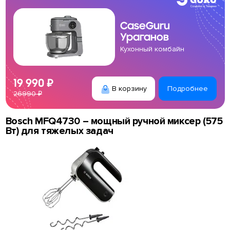
CaseGuru
Ураганов
Кухонный комбайн
19 990 ₽
В корзину
Подробнее
26990 ₽
Bosch MFQ4730 – мощный ручной миксер (575
Вт) для тяжелых задач