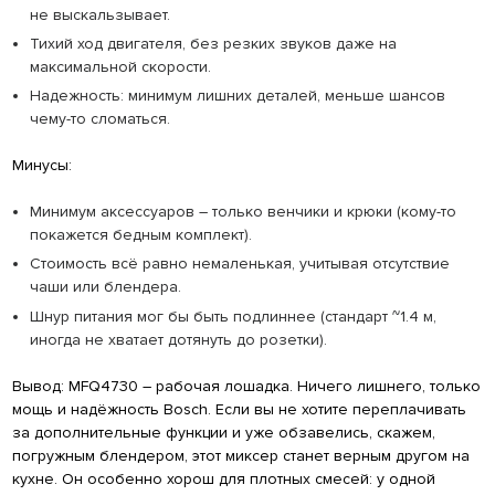
не выскальзывает.
Тихий ход двигателя, без резких звуков даже на
максимальной скорости.
Надежность: минимум лишних деталей, меньше шансов
чему-то сломаться.
Минусы:
Минимум аксессуаров – только венчики и крюки (кому-то
покажется бедным комплект).
Стоимость всё равно немаленькая, учитывая отсутствие
чаши или блендера.
Шнур питания мог бы быть подлиннее (стандарт ~1.4 м,
иногда не хватает дотянуть до розетки).
Вывод: MFQ4730 – рабочая лошадка. Ничего лишнего, только
мощь и надёжность Bosch. Если вы не хотите переплачивать
за дополнительные функции и уже обзавелись, скажем,
погружным блендером, этот миксер станет верным другом на
кухне. Он особенно хорош для плотных смесей: у одной