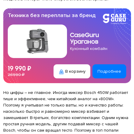
Техника без переплаты за бренд
CaseGuru
Ураганов
Кухонный комбайн
19 990 ₽
В корзину
Подробнее
26990 ₽
Но цифры – не главное. Иногда миксер Bosch 450W работает
тише и эффективнее, чем китайский аналог на «800W».
Поэтому я учитывал не только ватты, но и качество работы:
насколько быстро и равномерно миксер взбивает и
замешивает. В-третьих, богатство комплектации. Одним нужна
простая ручная модель, другим подавай миксер с чашей
Bosch, чтобы он сам вращал тесто. Поэтому в топ попали