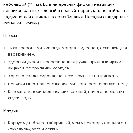
небольшой (~1.1 кг). Есть интересная фишка: гнёзда для
венчиков разные – левый и правый, перепутать не выйдет, так
задумано для оптимального взбивания. Насадки стандартные
(венчики + крюки).
Плюсы:
Тихая работа, мягкий звук мотора – идеален, если шум для
вас критичен.
Удобный дизайн: прорезиненная ручка, приятный яркий
акцент в оформлении корпуса.
Хорошо сбалансирован по весу – рука не напрягается.
Венчики FineCreamer с шариками – быстрее взбивают пену.
Качество материалов: пластик крепкий, ничего не люфтит
спустя годы.
Минусы:
Корпус чуть более габаритный, чем у некоторых аналогов –
«пухлячок», хотя и лёгкий.