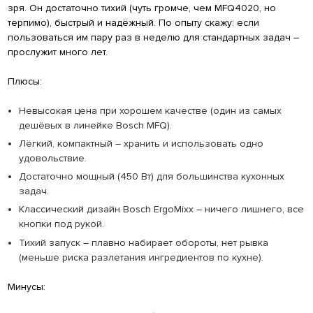
зря. Он достаточно тихий (чуть громче, чем MFQ4020, но
терпимо), быстрый и надёжный. По опыту скажу: если
пользоваться им пару раз в неделю для стандартных задач –
прослужит много лет.
Плюсы:
Невысокая цена при хорошем качестве (один из самых
дешёвых в линейке Bosch MFQ).
Лёгкий, компактный – хранить и использовать одно
удовольствие.
Достаточно мощный (450 Вт) для большинства кухонных
задач.
Классический дизайн Bosch ErgoMixx – ничего лишнего, все
кнопки под рукой.
Тихий запуск – плавно набирает обороты, нет рывка
(меньше риска разлетания ингредиентов по кухне).
Минусы: