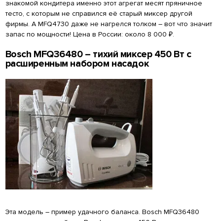
знакомой кондитера именно этот агрегат месят пряничное
тесто, с которым не справился её старый миксер другой
фирмы. А MFQ4730 даже не нагрелся толком – вот что значит
запас по мощности! Цена в России: около 8 000 ₽.
Bosch MFQ36480 – тихий миксер 450 Вт с
расширенным набором насадок
Эта модель – пример удачного баланса. Bosch MFQ36480