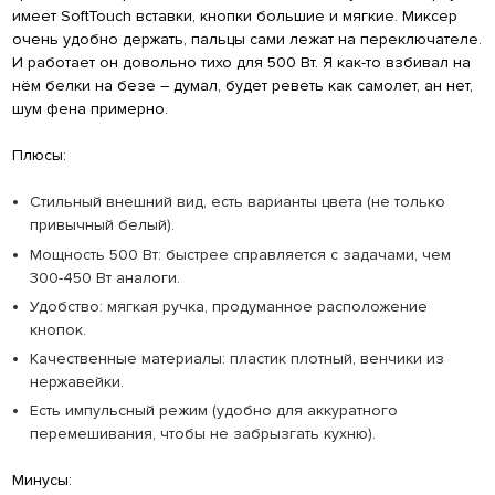
имеет SoftTouch вставки, кнопки большие и мягкие. Миксер
очень удобно держать, пальцы сами лежат на переключателе.
И работает он довольно тихо для 500 Вт. Я как-то взбивал на
нём белки на безе – думал, будет реветь как самолет, ан нет,
шум фена примерно.
Плюсы:
Стильный внешний вид, есть варианты цвета (не только
привычный белый).
Мощность 500 Вт: быстрее справляется с задачами, чем
300-450 Вт аналоги.
Удобство: мягкая ручка, продуманное расположение
кнопок.
Качественные материалы: пластик плотный, венчики из
нержавейки.
Есть импульсный режим (удобно для аккуратного
перемешивания, чтобы не забрызгать кухню).
Минусы: