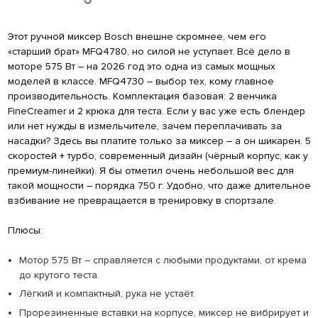
Этот ручной миксер Bosch внешне скромнее, чем его
«старший брат» MFQ4780, но силой не уступает. Всё дело в
моторе 575 Вт – на 2026 год это одна из самых мощных
моделей в классе. MFQ4730 – выбор тех, кому главное
производительность. Комплектация базовая: 2 венчика
FineCreamer и 2 крюка для теста. Если у вас уже есть блендер
или нет нужды в измельчителе, зачем переплачивать за
насадки? Здесь вы платите только за миксер – а он шикарен. 5
скоростей + турбо, современный дизайн (чёрный корпус, как у
премиум-линейки). Я бы отметил очень небольшой вес для
такой мощности – порядка 750 г. Удобно, что даже длительное
взбивание не превращается в тренировку в спортзале.
Плюсы:
Мотор 575 Вт – справляется с любыми продуктами, от крема
до крутого теста.
Лёгкий и компактный, рука не устаёт.
Прорезиненные вставки на корпусе, миксер не вибрирует и