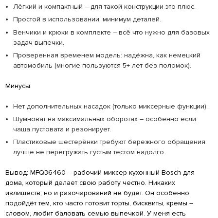
Лёгкий и компактный – для такой конструкции это плюс.
Простой в использовании, минимум деталей.
Венчики и крюки в комплекте – всё что нужно для базовых
задач выпечки.
Проверенная временем модель: надёжна, как немецкий
автомобиль (многие пользуются 5+ лет без поломок).
Минусы:
Нет дополнительных насадок (только миксерные функции).
Шумноват на максимальных оборотах – особенно если
чаша пустовата и резонирует.
Пластиковые шестерёнки требуют бережного обращения:
лучше не перегружать густым тестом надолго.
Вывод: MFQ36460 – рабочий миксер кухонный Bosch для
дома, который делает свою работу честно. Никаких
излишеств, но и разочарований не будет. Он особенно
подойдёт тем, кто часто готовит торты, бисквиты, кремы –
словом, любит баловать семью выпечкой. У меня есть