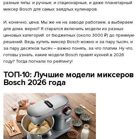
разные типы: и ручные, и стационарные, и даже планетарный
миксер Bosch для самых заядлых кулинаров.
И, конечно, цена. Мы же не на заводе работаем, а выбираем
для дома, верно? Я старался включить модели из разных
ценовых категорий: от бюджетных (около 3000 ₽) до премиум-
решений. Ведь купить миксер Bosch можно и за пару тысяч, и
за пару десятков тысяч – важно понять, за что платим. Ну что,
готовы узнать, какие модели Bosch правят кухней в 2026
году? Тогда погнали по рейтингу!
ТОП-10: Лучшие модели миксеров
Bosch 2026 года