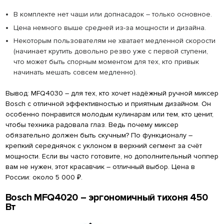
В комплекте нет чаши или допнасадок – только основное.
Цена немного выше средней из-за мощности и дизайна.
Некоторым пользователям не хватает медленной скорости
(начинает крутить довольно резво уже с первой ступени,
что может быть спорным моментом для тех, кто привык
начинать мешать совсем медленно).
Вывод: MFQ4030 – для тех, кто хочет надёжный ручной миксер
Bosch с отличной эффективностью и приятным дизайном. Он
особенно понравится молодым кулинарам или тем, кто ценит,
чтобы техника радовала глаз. Ведь почему миксер
обязательно должен быть скучным? По функционалу –
крепкий середнячок с уклоном в верхний сегмент за счёт
мощности. Если вы часто готовите, но дополнительный чоппер
вам не нужен, этот красавчик – отличный выбор. Цена в
России: около 5 000 ₽.
Bosch MFQ4020 – эргономичный тихоня 450
Вт