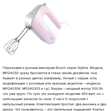
Переходим к ручным миксерам Bosch серии Styline. Модель
MFQ4030 сразу бросается в глаза своим дизайном: она
бывает в разных цветах (например, белый с серым, есть
модификации с розовым или красным акцентом – индексы
MFQ4030K, MFQ40303 и т.д.). Внутри – мощный мотор 500 Вт,
что уже круто. По сути, это конкурент моделям 450-ватт, но с
небольшим запасом по силе. У него 5 скоростей +
импульсный режим. Комплектация простая: два венчика и два
крюка. Что понравилось – это тактильные ощущения. Корпус