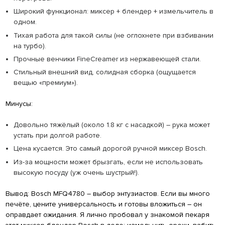
Широкий функционал: миксер + блендер + измельчитель в
одном.
Тихая работа для такой силы (не оглохнете при взбивании
на турбо).
Прочные венчики FineCreamer из нержавеющей стали.
Стильный внешний вид, солидная сборка (ощущается
вещью «премиум»).
Минусы:
Довольно тяжёлый (около 1.8 кг с насадкой) – рука может
устать при долгой работе.
Цена кусается. Это самый дорогой ручной миксер Bosch.
Из-за мощности может брызгать, если не использовать
высокую посуду (уж очень шустрый!).
Вывод: Bosch MFQ4780 – выбор энтузиастов. Если вы много
печёте, цените универсальность и готовы вложиться – он
оправдает ожидания. Я лично пробовал у знакомой пекаря