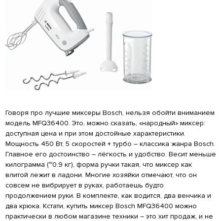
Говоря про лучшие миксеры Bosch, нельзя обойти вниманием
модель MFQ36400. Это, можно сказать, «народный» миксер:
доступная цена и при этом достойные характеристики.
Мощность 450 Вт, 5 скоростей + турбо – классика жанра Bosch.
Главное его достоинство – лёгкость и удобство. Весит меньше
килограмма (~0.9 кг), форма ручки такая, что миксер как
влитой лежит в ладони. Многие хозяйки отмечают, что он
совсем не вибрирует в руках, работаешь будто
продолжением руки. В комплекте, как водится, два венчика и
два крюка. Кстати, купить миксер Bosch MFQ36400 можно
практически в любом магазине техники – это хит продаж, и не