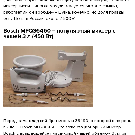
миксер тихий – иногда мамуля жалуется, что «не слышит,
работает ли он вообще» – шутка, конечно, но доля правды
есть. Цена в России: около 7 500 ₽.
Bosch MFQ36460 – популярный миксер с
чашей 3 л (450 Вт)
Перед нами младший брат модели 36490, о которой шла речь
выше, – Bosch MFQ36460. Это тоже стационарный миксер
Bosch с вращающейся пластиковой чашей объёмом 3 литра.