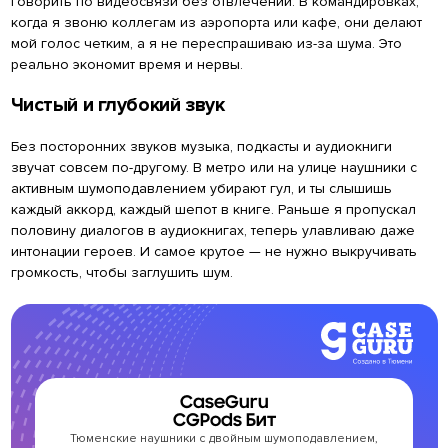
говорить по видеосвязи без отвлечений. В командировках,
когда я звоню коллегам из аэропорта или кафе, они делают
мой голос четким, а я не переспрашиваю из-за шума. Это
реально экономит время и нервы.
Чистый и глубокий звук
Без посторонних звуков музыка, подкасты и аудиокниги
звучат совсем по-другому. В метро или на улице наушники с
активным шумоподавлением убирают гул, и ты слышишь
каждый аккорд, каждый шепот в книге. Раньше я пропускал
половину диалогов в аудиокнигах, теперь улавливаю даже
интонации героев. И самое крутое — не нужно выкручивать
громкость, чтобы заглушить шум.
CaseGuru
CGPods Бит
Тюменские наушники с двойным шумоподавлением,