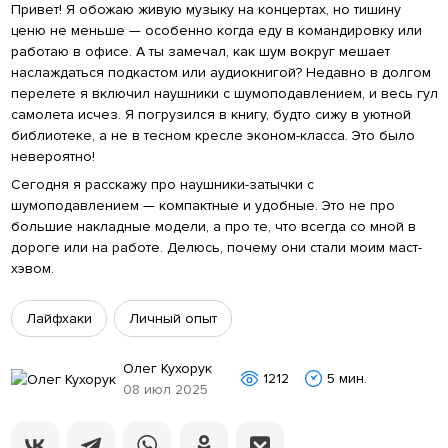
Привет! Я обожаю живую музыку на концертах, но тишину
ценю не меньше — особенно когда еду в командировку или
работаю в офисе. А ты замечал, как шум вокруг мешает
наслаждаться подкастом или аудиокнигой? Недавно в долгом
перелете я включил наушники с шумоподавлением, и весь гул
самолета исчез. Я погрузился в книгу, будто сижу в уютной
библиотеке, а не в тесном кресле эконом-класса. Это было
невероятно!
Сегодня я расскажу про наушники-затычки с
шумоподавлением — компактные и удобные. Это не про
большие накладные модели, а про те, что всегда со мной в
дороге или на работе. Делюсь, почему они стали моим маст-
хэвом.
Лайфхаки
Личный опыт
Олег Кухорук
1212
5 мин.
08 июл 2025