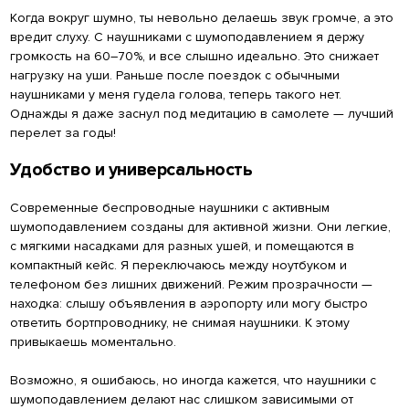
Когда вокруг шумно, ты невольно делаешь звук громче, а это
вредит слуху. С наушниками с шумоподавлением я держу
громкость на 60–70%, и все слышно идеально. Это снижает
нагрузку на уши. Раньше после поездок с обычными
наушниками у меня гудела голова, теперь такого нет.
Однажды я даже заснул под медитацию в самолете — лучший
перелет за годы!
Удобство и универсальность
Современные беспроводные наушники с активным
шумоподавлением созданы для активной жизни. Они легкие,
с мягкими насадками для разных ушей, и помещаются в
компактный кейс. Я переключаюсь между ноутбуком и
телефоном без лишних движений. Режим прозрачности —
находка: слышу объявления в аэропорту или могу быстро
ответить бортпроводнику, не снимая наушники. К этому
привыкаешь моментально.
Возможно, я ошибаюсь, но иногда кажется, что наушники с
шумоподавлением делают нас слишком зависимыми от