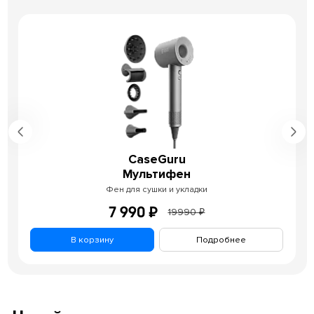
CaseGuru
Мультифен
Фен для сушки и укладки
7 990 ₽
19990 ₽
В корзину
Подробнее