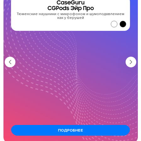
CaseGuru
CGPods Эйр Про
Тюменские наушники с микрофоном и шумоподавлением
как у берушей
ПОДРОБНЕЕ