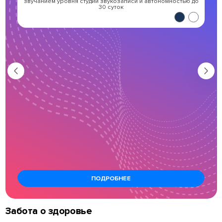
звучанием уровня студии звукозаписи и автономностью до
30 суток
ПОДРОБНЕЕ
Забота о здоровье