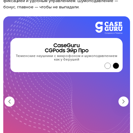
фиксацией и удобным управлением. Шумоподавление —
бонус, главное — чтобы не выпадали.
CaseGuru
CGPods Эйр Про
Тюменские наушники с микрофоном и шумоподавлением
как у берушей