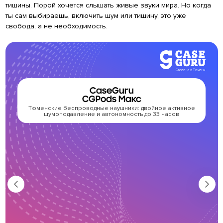
тишины. Порой хочется слышать живые звуки мира. Но когда
ты сам выбираешь, включить шум или тишину, это уже
свобода, а не необходимость.
CaseGuru
CGPods Макс
Тюменские беспроводные наушники: двойное активное
шумоподавление и автономность до 33 часов
з