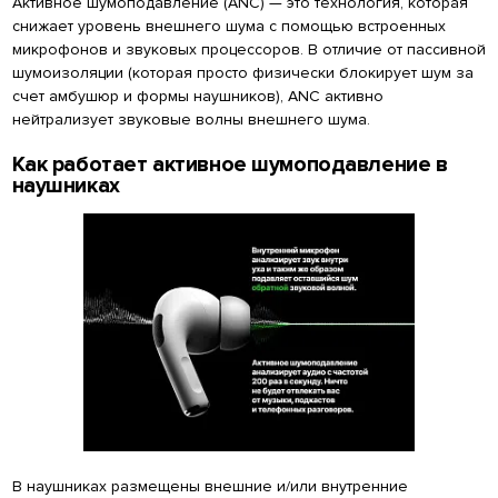
Активное шумоподавление (ANC) — это технология, которая
снижает уровень внешнего шума с помощью встроенных
микрофонов и звуковых процессоров. В отличие от пассивной
шумоизоляции (которая просто физически блокирует шум за
счет амбушюр и формы наушников), ANC активно
нейтрализует звуковые волны внешнего шума.
Как работает активное шумоподавление в
наушниках
В наушниках размещены внешние и/или внутренние