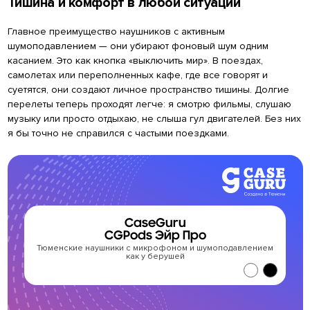
Тишина и комфорт в любой ситуации
Главное преимущество наушников с активным
шумоподавлением — они убирают фоновый шум одним
касанием. Это как кнопка «выключить мир». В поездах,
самолетах или переполненных кафе, где все говорят и
суетятся, они создают личное пространство тишины. Долгие
перелеты теперь проходят легче: я смотрю фильмы, слушаю
музыку или просто отдыхаю, не слыша гул двигателей. Без них
я бы точно не справился с частыми поездками.
CaseGuru
CGPods Эйр Про
Тюменские наушники с микрофоном и шумоподавлением
как у берушей
з