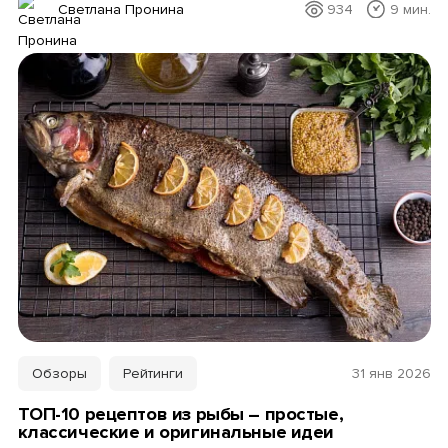
Светлана Пронина
934
9 мин.
Обзоры
Рейтинги
31 янв 2026
ТОП-10 рецептов из рыбы – простые,
классические и оригинальные идеи