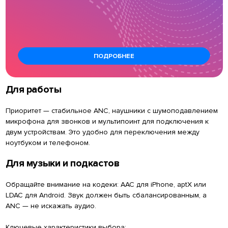
ПОДРОБНЕЕ
Для работы
Приоритет — стабильное ANC, наушники с шумоподавлением
микрофона для звонков и мультипоинт для подключения к
двум устройствам. Это удобно для переключения между
ноутбуком и телефоном.
Для музыки и подкастов
Обращайте внимание на кодеки: AAC для iPhone, aptX или
LDAC для Android. Звук должен быть сбалансированным, а
ANC — не искажать аудио.
Ключевые характеристики выбора: