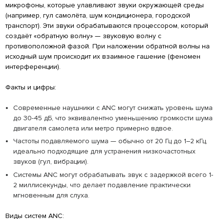
микрофоны, которые улавливают звуки окружающей среды
(например, гул самолёта, шум кондиционера, городской
транспорт). Эти звуки обрабатываются процессором, который
создаёт «обратную волну» — звуковую волну с
противоположной фазой. При наложении обратной волны на
исходный шум происходит их взаимное гашение (феномен
интерференции).
Факты и цифры:
Современные наушники с ANC могут снижать уровень шума
до 30-45 дБ, что эквивалентно уменьшению громкости шума
двигателя самолета или метро примерно вдвое.
Частоты подавляемого шума — обычно от 20 Гц до 1–2 кГц,
идеально подходящие для устранения низкочастотных
звуков (гул, вибрации).
Системы ANC могут обрабатывать звук с задержкой всего 1-
2 миллисекунды, что делает подавление практически
мгновенным для слуха.
Виды систем ANC: