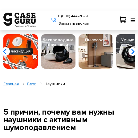
8 (800) 444-28-50
Заказать звонок
Беспроводные
Пылесосы
Умные 
наушники
Главная
Блог
Наушники
5 причин, почему вам нужны
наушники с активным
шумоподавлением