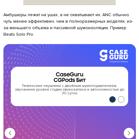
Амбушюры лежат на ушах, а не охватывают их. ANC обычно
чуть менее эффективен, чем в полноразмерных моделях, из-
за меньшего объема и пассивной шумоизоляции. Пример:
Beats Solo Pro.
CaseGuru
CGPods Бит
Тюменские наушники с двойным шумоподавлением,
Т
звучанием уровня студии звукозаписи и автономностью до
30 суток