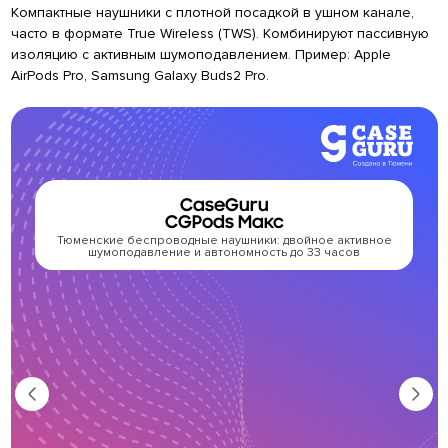
Компактные наушники с плотной посадкой в ушном канале,
часто в формате True Wireless (TWS). Комбинируют пассивную
изоляцию с активным шумоподавлением. Пример: Apple
AirPods Pro, Samsung Galaxy Buds2 Pro.
CaseGuru
CGPods Макс
Тюменские беспроводные наушники: двойное активное
Т
шумоподавление и автономность до 33 часов