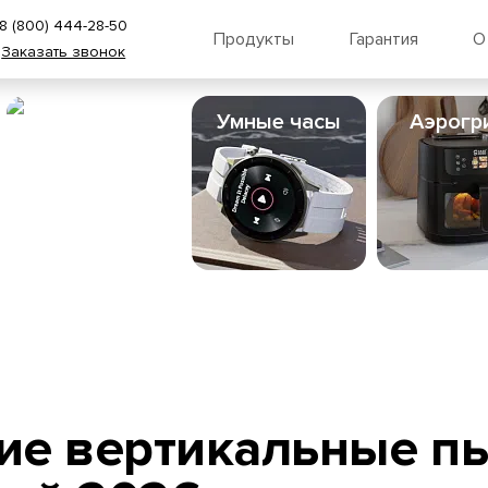
8 (800) 444-28-50
Продукты
Гарантия
О
Заказать звонок
Пылесосы
Умные часы
Аэрогр
е вертикальные пы