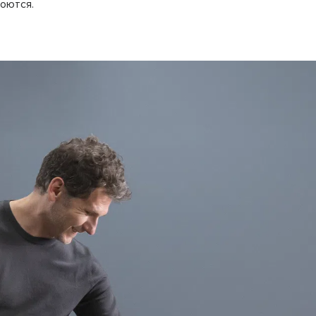
моются.