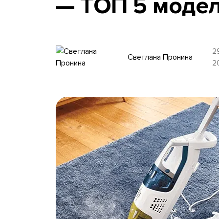
— ТОП 5 модел
2
Светлана Пронина
2