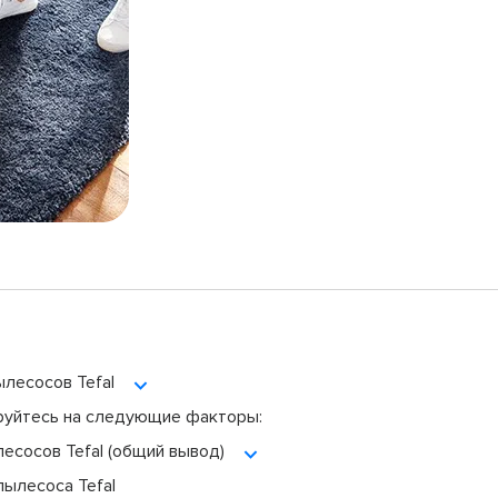
лесосов Tefal
ируйтесь на следующие факторы:
сосов Tefal (общий вывод)
ылесоса Tefal