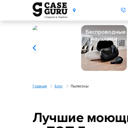
Беспроводные
наушники
Главная
Блог
Пылесосы
Лучшие моющи