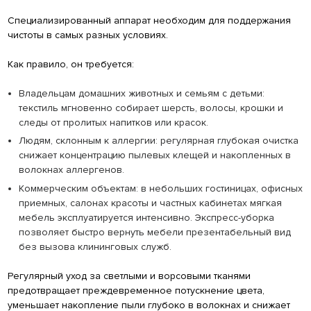
Специализированный аппарат необходим для поддержания
чистоты в самых разных условиях.
Как правило, он требуется:
Владельцам домашних животных и семьям с детьми:
текстиль мгновенно собирает шерсть, волосы, крошки и
следы от пролитых напитков или красок.
Людям, склонным к аллергии: регулярная глубокая очистка
снижает концентрацию пылевых клещей и накопленных в
волокнах аллергенов.
Коммерческим объектам: в небольших гостиницах, офисных
приемных, салонах красоты и частных кабинетах мягкая
мебель эксплуатируется интенсивно. Экспресс-уборка
позволяет быстро вернуть мебели презентабельный вид
без вызова клининговых служб.
Регулярный уход за светлыми и ворсовыми тканями
предотвращает преждевременное потускнение цвета,
уменьшает накопление пыли глубоко в волокнах и снижает