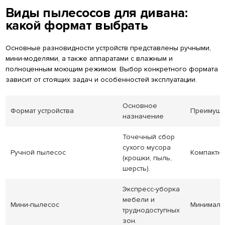
Виды пылесосов для дивана:
какой формат выбрать
Основные разновидности устройств представлены ручными,
мини-моделями, а также аппаратами с влажным и
полноценным моющим режимом. Выбор конкретного формата
зависит от стоящих задач и особенностей эксплуатации.
Основное
Формат устройства
Преимуще
назначение
Точечный сбор
сухого мусора
Ручной пылесос
Компактно
(крошки, пыль,
шерсть).
Экспресс-уборка
мебели и
Мини-пылесос
Минимальн
труднодоступных
зон.