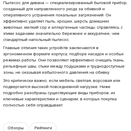
Пылесос для дивана — специализированный бытовой прибор,
созданный для направленного ухода за обивкой и
оперативного устранения локальных загрязнений. Он
эффективно удаляет пыль, крошки, шерсть домашних
животных, мелкий сор и аллергенные частицы, справляясь с
этими задачами значительно бережнее и аккуратнее, чем
стандартный напольный пылесос.
Главные отличия таких устройств заключаются в
эргономичном формате корпуса, подборе насадок и особых
режимах работы. Они позволяют эффективно очищать ткань,
рельефные швы, стыки между подушками и труднодоступные
зоны, не оказывая избыточного давления на обивку.
Это критически важно, если мебель светлая, ворсовая или
подвергается высокой повседневной нагрузке. Ниже
подробно разобраны существующие виды приборов, их
ключевые характеристики и сценарии, в которых покупка
полностью себя оправдывает.
Обзоры
Рейтинги