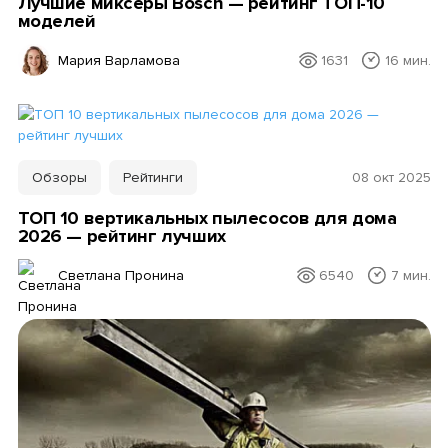
Лучшие миксеры Bosch — рейтинг ТОП-10
моделей
Мария Варламова
1631
16 мин.
Обзоры
Рейтинги
08 окт 2025
ТОП 10 вертикальных пылесосов для дома
2026 — рейтинг лучших
Светлана Пронина
6540
7 мин.