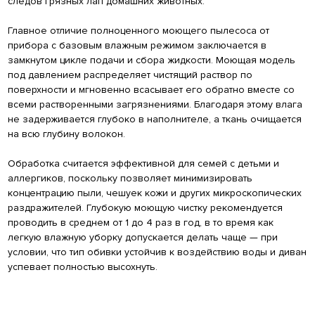
следов грязных лап домашних животных.
Главное отличие полноценного моющего пылесоса от
прибора с базовым влажным режимом заключается в
замкнутом цикле подачи и сбора жидкости. Моющая модель
под давлением распределяет чистящий раствор по
поверхности и мгновенно всасывает его обратно вместе со
всеми растворенными загрязнениями. Благодаря этому влага
не задерживается глубоко в наполнителе, а ткань очищается
на всю глубину волокон.
Обработка считается эффективной для семей с детьми и
аллергиков, поскольку позволяет минимизировать
концентрацию пыли, чешуек кожи и других микроскопических
раздражителей. Глубокую моющую чистку рекомендуется
проводить в среднем от 1 до 4 раз в год, в то время как
легкую влажную уборку допускается делать чаще — при
условии, что тип обивки устойчив к воздействию воды и диван
успевает полностью высохнуть.