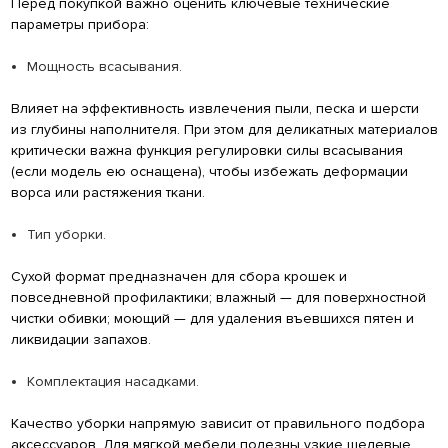
Перед покупкой важно оценить ключевые технические
параметры прибора:
Мощность всасывания.
Влияет на эффективность извлечения пыли, песка и шерсти
из глубины наполнителя. При этом для деликатных материалов
критически важна функция регулировки силы всасывания
(если модель ею оснащена), чтобы избежать деформации
ворса или растяжения ткани.
Тип уборки.
Сухой формат предназначен для сбора крошек и
повседневной профилактики; влажный — для поверхностной
чистки обивки; моющий — для удаления въевшихся пятен и
ликвидации запахов.
Комплектация насадками.
Качество уборки напрямую зависит от правильного подбора
аксессуаров. Для мягкой мебели полезны узкие щелевые