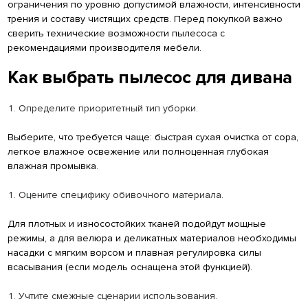
ограничения по уровню допустимой влажности, интенсивности
трения и составу чистящих средств. Перед покупкой важно
сверить технические возможности пылесоса с
рекомендациями производителя мебели.
Как выбрать пылесос для дивана
Определите приоритетный тип уборки.
Выберите, что требуется чаще: быстрая сухая очистка от сора,
легкое влажное освежение или полноценная глубокая
влажная промывка.
Оцените специфику обивочного материала.
Для плотных и износостойких тканей подойдут мощные
режимы, а для велюра и деликатных материалов необходимы
насадки с мягким ворсом и плавная регулировка силы
всасывания (если модель оснащена этой функцией).
Учтите смежные сценарии использования.