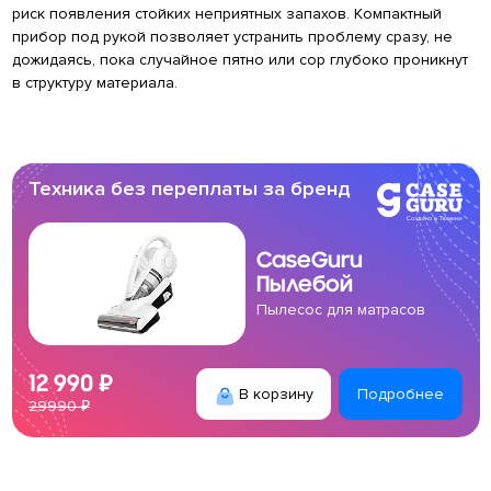
риск появления стойких неприятных запахов. Компактный
прибор под рукой позволяет устранить проблему сразу, не
дожидаясь, пока случайное пятно или сор глубоко проникнут
в структуру материала.
Техника без переплаты за бренд
CaseGuru
Пылебой
Пылесос для матрасов
12 990 ₽
В корзину
Подробнее
29990 ₽