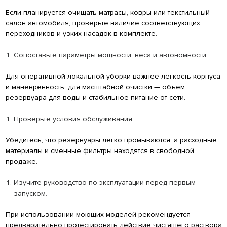
Если планируется очищать матрасы, ковры или текстильный
салон автомобиля, проверьте наличие соответствующих
переходников и узких насадок в комплекте.
Сопоставьте параметры мощности, веса и автономности.
Для оперативной локальной уборки важнее легкость корпуса
и маневренность, для масштабной очистки — объем
резервуара для воды и стабильное питание от сети.
Проверьте условия обслуживания.
Убедитесь, что резервуары легко промываются, а расходные
материалы и сменные фильтры находятся в свободной
продаже.
Изучите руководство по эксплуатации перед первым
запуском.
При использовании моющих моделей рекомендуется
предварительно протестировать действие чистящего раствора