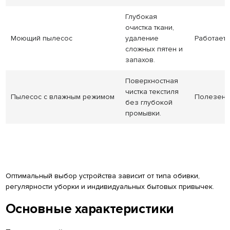
Глубокая
очистка ткани,
Моющий пылесос
удаление
Работает 
сложных пятен и
запахов.
Поверхностная
чистка текстиля
Пылесос с влажным режимом
Полезен д
без глубокой
промывки.
Оптимальный выбор устройства зависит от типа обивки,
регулярности уборки и индивидуальных бытовых привычек.
Основные характеристики