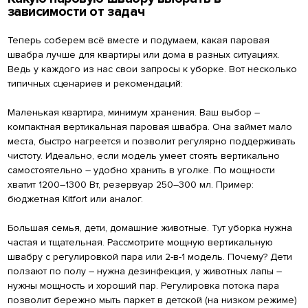
зависимости от задач
Теперь соберем всё вместе и подумаем, какая паровая
швабра лучше для квартиры или дома в разных ситуациях.
Ведь у каждого из нас свои запросы к уборке. Вот несколько
типичных сценариев и рекомендаций:
Маленькая квартира, минимум хранения. Ваш выбор –
компактная вертикальная паровая швабра. Она займет мало
места, быстро нагреется и позволит регулярно поддерживать
чистоту. Идеально, если модель умеет стоять вертикально
самостоятельно – удобно хранить в уголке. По мощности
хватит 1200–1300 Вт, резервуар 250–300 мл. Пример:
бюджетная Kitfort или аналог.
Большая семья, дети, домашние животные. Тут уборка нужна
частая и тщательная. Рассмотрите мощную вертикальную
швабру с регулировкой пара или 2-в-1 модель. Почему? Дети
ползают по полу – нужна дезинфекция, у животных лапы –
нужны мощность и хороший пар. Регулировка потока пара
позволит бережно мыть паркет в детской (на низком режиме)