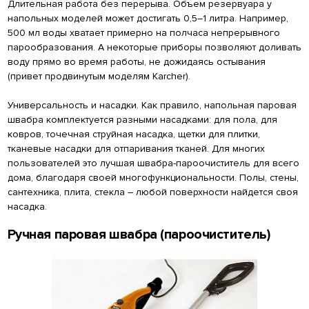
Длительная работа без перерыва. Объем резервуара у
напольных моделей может достигать 0,5–1 литра. Например,
500 мл воды хватает примерно на полчаса непрерывного
парообразования. А некоторые приборы позволяют доливать
воду прямо во время работы, не дожидаясь остывания
(привет продвинутым моделям Karcher).
Универсальность и насадки. Как правило, напольная паровая
швабра комплектуется разными насадками: для пола, для
ковров, точечная струйная насадка, щетки для плитки,
тканевые насадки для отпаривания тканей. Для многих
пользователей это лучшая швабра-пароочиститель для всего
дома, благодаря своей многофункциональности. Полы, стены,
сантехника, плита, стекла – любой поверхности найдется своя
насадка.
Ручная паровая швабра (пароочиститель)