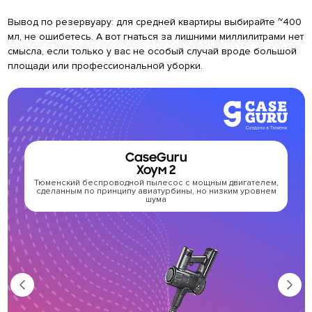
Вывод по резервуару: для средней квартиры выбирайте ~400
мл, не ошибетесь. А вот гнаться за лишними миллилитрами нет
смысла, если только у вас не особый случай вроде большой
площади или профессиональной уборки.
CaseGuru
Хоум 2
Тюменский беспроводной пылесос с мощным двигателем,
Т
сделанным по принципу авиатурбины, но низким уровнем
Ful
шума