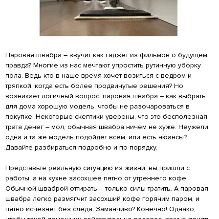
Паровая швабра – звучит как гаджет из фильмов о будущем,
правда? Многие из нас мечтают упростить рутинную уборку
пола. Ведь кто в наше время хочет возиться с ведром и
тряпкой, когда есть более продвинутые решения? Но
возникает логичный вопрос: паровая швабра – как выбрать
для дома хорошую модель, чтобы не разочароваться в
покупке. Некоторые скептики уверены, что это бесполезная
трата денег – мол, обычная швабра ничем не хуже. Неужели
одна и та же модель подойдет всем, или есть нюансы?
Давайте разбираться подробно и по порядку.
Представьте реальную ситуацию из жизни: вы пришли с
работы, а на кухне засохшее пятно от утреннего кофе.
Обычной шваброй оттирать – только силы тратить. А паровая
швабра легко размягчит засохший кофе горячим паром, и
пятно исчезнет без следа. Заманчиво? Конечно! Однако,