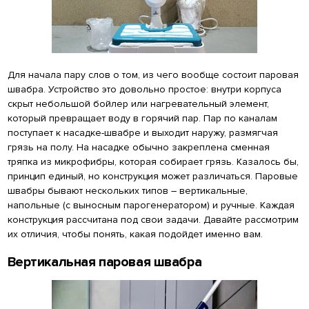
Для начала пару слов о том, из чего вообще состоит паровая
швабра. Устройство это довольно простое: внутри корпуса
скрыт небольшой бойлер или нагревательный элемент,
который превращает воду в горячий пар. Пар по каналам
поступает к насадке-швабре и выходит наружу, размягчая
грязь на полу. На насадке обычно закреплена сменная
тряпка из микрофибры, которая собирает грязь. Казалось бы,
принцип единый, но конструкция может различаться. Паровые
швабры бывают нескольких типов – вертикальные,
напольные (с выносным парогенератором) и ручные. Каждая
конструкция рассчитана под свои задачи. Давайте рассмотрим
их отличия, чтобы понять, какая подойдет именно вам.
Вертикальная паровая швабра