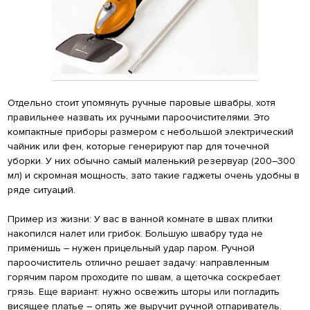
Отдельно стоит упомянуть ручные паровые швабры, хотя
правильнее назвать их ручными пароочистителями. Это
компактные приборы размером с небольшой электрический
чайник или фен, которые генерируют пар для точечной
уборки. У них обычно самый маленький резервуар (200–300
мл) и скромная мощность, зато такие гаджеты очень удобны в
ряде ситуаций.
Пример из жизни: У вас в ванной комнате в швах плитки
накопился налет или грибок. Большую швабру туда не
применишь – нужен прицельный удар паром. Ручной
пароочиститель отлично решает задачу: направленным
горячим паром проходите по швам, а щеточка соскребает
грязь. Еще вариант: нужно освежить шторы или погладить
висящее платье – опять же выручит ручной отпариватель.