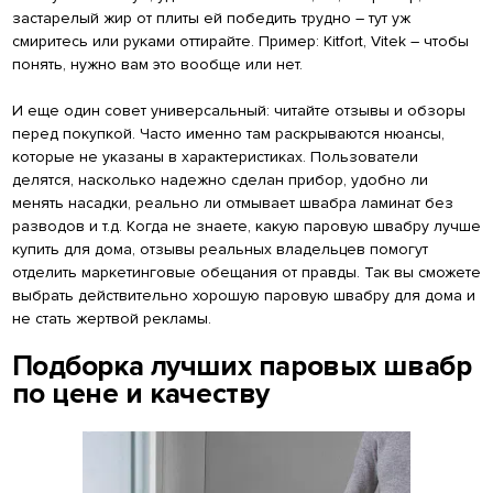
застарелый жир от плиты ей победить трудно – тут уж
смиритесь или руками оттирайте. Пример: Kitfort, Vitek – чтобы
понять, нужно вам это вообще или нет.
И еще один совет универсальный: читайте отзывы и обзоры
перед покупкой. Часто именно там раскрываются нюансы,
которые не указаны в характеристиках. Пользователи
делятся, насколько надежно сделан прибор, удобно ли
менять насадки, реально ли отмывает швабра ламинат без
разводов и т.д. Когда не знаете, какую паровую швабру лучше
купить для дома, отзывы реальных владельцев помогут
отделить маркетинговые обещания от правды. Так вы сможете
выбрать действительно хорошую паровую швабру для дома и
не стать жертвой рекламы.
Подборка лучших паровых швабр
по цене и качеству