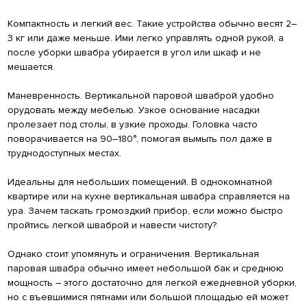
Компактность и легкий вес. Такие устройства обычно весят 2–
3 кг или даже меньше. Ими легко управлять одной рукой, а
после уборки швабра убирается в угол или шкаф и не
мешается.
Маневренность. Вертикальной паровой шваброй удобно
орудовать между мебелью. Узкое основание насадки
пролезает под столы, в узкие проходы. Головка часто
поворачивается на 90–180°, помогая вымыть пол даже в
труднодоступных местах.
Идеальны для небольших помещений. В однокомнатной
квартире или на кухне вертикальная швабра справляется на
ура. Зачем таскать громоздкий прибор, если можно быстро
пройтись легкой шваброй и навести чистоту?
Однако стоит упомянуть и ограничения. Вертикальная
паровая швабра обычно имеет небольшой бак и среднюю
мощность – этого достаточно для легкой ежедневной уборки,
но с въевшимися пятнами или большой площадью ей может