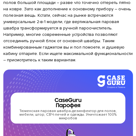
полов большой площади – разве что точечно оттереть пятно
на ковре. Зато как дополнение к основному прибору – очень
полезная вещь. Кстати, сейчас на рынке встречаются
универсальные 2-в-1 модели, где вертикальная паровая
швабра трансформируется в ручной пароочиститель.
Например, многие современные устройства позволяют
отсоединить ручной блок от основной швабры. Таким
комбинированным гаджетом вы и пол помоете, и душевую
кабину отпарите. Если ищете максимальной функциональности
– присмотритесь к таким вариантам.
CaseGuru
Парофея
Тюменская паровая швабра-дезинфектор для полов,
Т
мебели, штор, СВЧ-печей и одежды. Уничтожает 100%
Ful
микробов