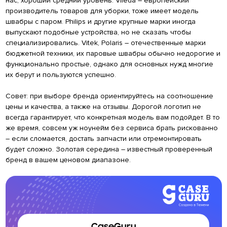
нас, хороший средний уровень. Vileda – европейский
производитель товаров для уборки, тоже имеет модель
швабры с паром. Philips и другие крупные марки иногда
выпускают подобные устройства, но не сказать чтобы
специализировались. Vitek, Polaris – отечественные марки
бюджетной техники, их паровые швабры обычно недорогие и
функционально простые, однако для основных нужд многие
их берут и пользуются успешно.
Совет: при выборе бренда ориентируйтесь на соотношение
цены и качества, а также на отзывы. Дорогой логотип не
всегда гарантирует, что конкретная модель вам подойдет. В то
же время, совсем уж ноунейм без сервиса брать рискованно
– если сломается, достать запчасти или отремонтировать
будет сложно. Золотая середина – известный проверенный
бренд в вашем ценовом диапазоне.
CaseGuru