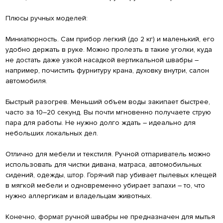
Плюсы ручных моделей:
Миниатюрность. Сам прибор легкий (до 2 кг) и маленький, его
удобно держать в руке. Можно пролезть в такие уголки, куда
не достать даже узкой насадкой вертикальной швабры –
например, почистить фурнитуру крана, духовку внутри, салон
автомобиля.
Быстрый разогрев. Меньший объем воды закипает быстрее,
часто за 10–20 секунд. Вы почти мгновенно получаете струю
пара для работы. Не нужно долго ждать – идеально для
небольших локальных дел.
Отлично для мебели и текстиля. Ручной отпариватель можно
использовать для чистки дивана, матраса, автомобильных
сидений, одежды, штор. Горячий пар убивает пылевых клещей
в мягкой мебели и одновременно убирает запахи – то, что
нужно аллергикам и владельцам животных.
Конечно, формат ручной швабры не предназначен для мытья