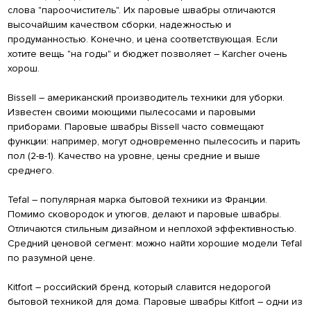
слова "пароочиститель". Их паровые швабры отличаются
высочайшим качеством сборки, надежностью и
продуманностью. Конечно, и цена соответствующая. Если
хотите вещь "на годы" и бюджет позволяет – Karcher очень
хорош.
Bissell – американский производитель техники для уборки.
Известен своими моющими пылесосами и паровыми
приборами. Паровые швабры Bissell часто совмещают
функции: например, могут одновременно пылесосить и парить
пол (2-в-1). Качество на уровне, цены средние и выше
среднего.
Tefal – популярная марка бытовой техники из Франции.
Помимо сковородок и утюгов, делают и паровые швабры.
Отличаются стильным дизайном и неплохой эффективностью.
Средний ценовой сегмент: можно найти хорошие модели Tefal
по разумной цене.
Kitfort – российский бренд, который славится недорогой
бытовой техникой для дома. Паровые швабры Kitfort – одни из