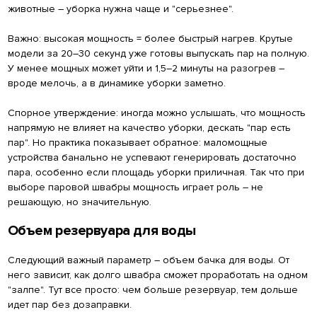
животные – уборка нужна чаще и "серьезнее".
Важно: высокая мощность = более быстрый нагрев. Крутые
модели за 20–30 секунд уже готовы выпускать пар на полную.
У менее мощных может уйти и 1,5–2 минуты на разогрев –
вроде мелочь, а в динамике уборки заметно.
Спорное утверждение: иногда можно услышать, что мощность
напрямую не влияет на качество уборки, дескать "пар есть
пар". Но практика показывает обратное: маломощные
устройства банально не успевают генерировать достаточно
пара, особенно если площадь уборки приличная. Так что при
выборе паровой швабры мощность играет роль – не
решающую, но значительную.
Объем резервуара для воды
Следующий важный параметр – объем бачка для воды. От
него зависит, как долго швабра сможет проработать на одном
"залпе". Тут все просто: чем больше резервуар, тем дольше
идет пар без дозаправки.