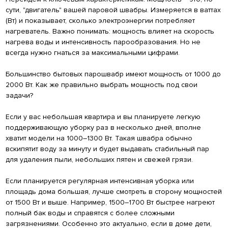
сути, "двигатель" вашей паровой швабры. Измеряется в ваттах
(Вт) и показывает, сколько электроэнергии потребляет
нагреватель. Важно понимать: мощность влияет на скорость
нагрева воды и интенсивность парообразования. Но не
всегда нужно гнаться за максимальными цифрами.
Большинство бытовых парошвабр имеют мощность от 1000 до
2000 Вт. Как же правильно выбрать мощность под свои
задачи?
Если у вас небольшая квартира и вы планируете легкую
поддерживающую уборку раз в несколько дней, вполне
хватит модели на 1000–1300 Вт. Такая швабра обычно
вскипятит воду за минуту и будет выдавать стабильный пар
для удаления пыли, небольших пятен и свежей грязи.
Если планируется регулярная интенсивная уборка или
площадь дома большая, лучше смотреть в сторону мощностей
от 1500 Вт и выше. Например, 1500–1700 Вт быстрее нагреют
полный бак воды и справятся с более сложными
загрязнениями. Особенно это актуально, если в доме дети,