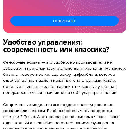
ПОДРОБНЕЕ
Удобство управления:
современность или классика?
Сенсорные экраны — это удобно, но производители не
забывают и про физические элементы управления. Например,
безель, поворотное кольцо вокруг циферблата, которое
отвечает за навигацию и может включать функции. Кстати,
безель защищает экран от царапин, так как выступает над
поверхностью часов, принимая на себя удар при падении
Современные модели также поддерживают управление
жестами или голосом. Разблокировать часы поворотом
запястья? Легко. А вот операционная система часов — ещё
один важный аспект. Именно от неё зависит функционал
устройства и его совместимость с вашим смартфоном.