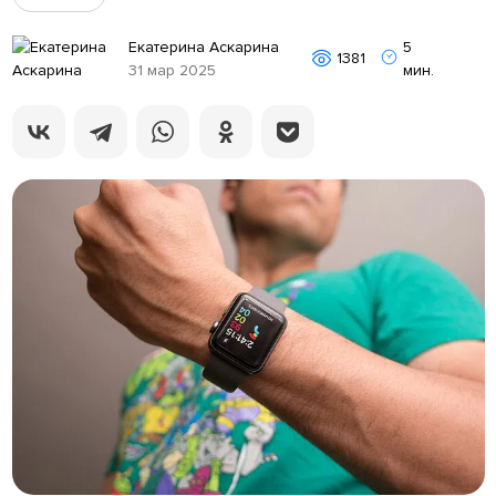
Екатерина Аскарина
5
1381
31 мар 2025
мин.