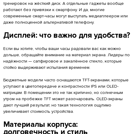
тренировок на жёсткий диск. А отдельные гаджеты вообще
работают без привязки к смартфону. И да, многие
современные смарт-часы могут выступать медиаплеером или
даже полноценной альтернативой телефону.
Дисплей: что важно для удобства?
Если вы хотите, чтобы ваши часы радовали вас как можно
дольше, обращайте внимание на материал экрана. Лидеры по
надёжности — сапфировое и закалённое стекло, которые
стойко выдерживают испытания временем.
Бюджетные модели часто оснащаются TFT-экранами, которые
уступают в цветопередаче и контрастности IPS или OLED-
матрицам. В помещении это не так критично, но солнечным
утром на пробежке TFT может разочаровать. OLED-экраны
дают лучший результат, но такая технология ощутимо
увеличивает стоимость устройства.
Материалы корпуса:
долговечность и стиль