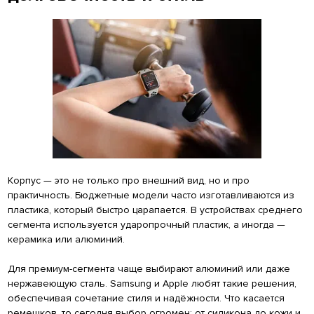
Корпус — это не только про внешний вид, но и про
практичность. Бюджетные модели часто изготавливаются из
пластика, который быстро царапается. В устройствах среднего
сегмента используется ударопрочный пластик, а иногда —
керамика или алюминий.
Для премиум-сегмента чаще выбирают алюминий или даже
нержавеющую сталь. Samsung и Apple любят такие решения,
обеспечивая сочетание стиля и надёжности. Что касается
ремешков, то сегодня выбор огромен: от силикона до кожи и