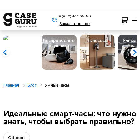
8 (800) 444-28-50
Заказать звонок
Беспроводные
Пылесосы
Умные 
наушники
Главная
Блог
Умные часы
Идеальные смарт-часы: что нужно
знать, чтобы выбрать правильно?
Обзоры