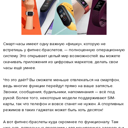
Смарт-часы имеют одну важную «фишку», которую не
встретишь у фитнес-браслетов, — полноценную операционную
систему. Это открывает целый мир возможностей: вы можете
скачивать приложения из цифровых маркетов, делать свои
часы ещё умнее.
Что это даёт? Вы сможете меньше отвлекаться на смартфон,
ведь многие функции перейдут прямо на ваше запястье.
Звонки, сообщения, будильники, напоминания — всё под
рукой. Более того, некоторые модели поддерживают SIM-
карты, так что телефон и вовсе станет не нужен. А спортивных
режимов в таких гаджетах может быть хоть десяток!
А вот фитнес-браслеты куда скромнее по функционалу. Там
уже есть встроенные программы для мониторинга здоровья и