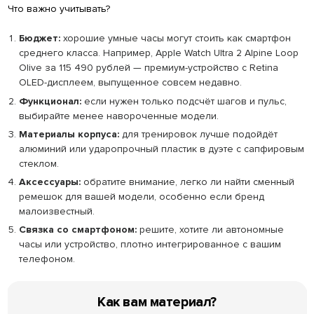
Что важно учитывать?
Бюджет:
хорошие умные часы могут стоить как смартфон
среднего класса. Например, Apple Watch Ultra 2 Alpine Loop
Olive за 115 490 рублей — премиум-устройство с Retina
OLED-дисплеем, выпущенное совсем недавно.
Функционал:
если нужен только подсчёт шагов и пульс,
выбирайте менее навороченные модели.
Материалы корпуса:
для тренировок лучше подойдёт
алюминий или ударопрочный пластик в дуэте с сапфировым
стеклом.
Аксессуары:
обратите внимание, легко ли найти сменный
ремешок для вашей модели, особенно если бренд
малоизвестный.
Связка со смартфоном:
решите, хотите ли автономные
часы или устройство, плотно интегрированное с вашим
телефоном.
Как вам материал?