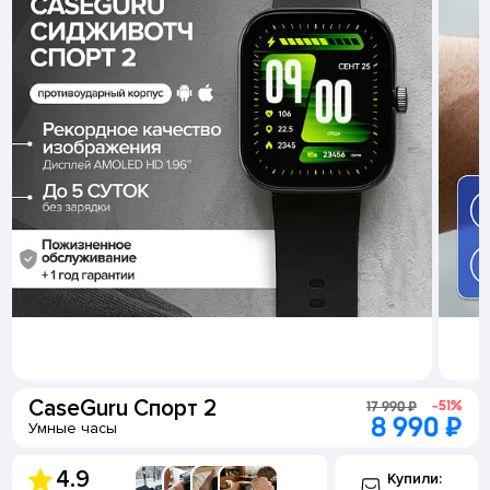
CaseGuru Спорт 2
-51%
17 990 ₽
8 990 ₽
Умные часы
4.9
Купили: