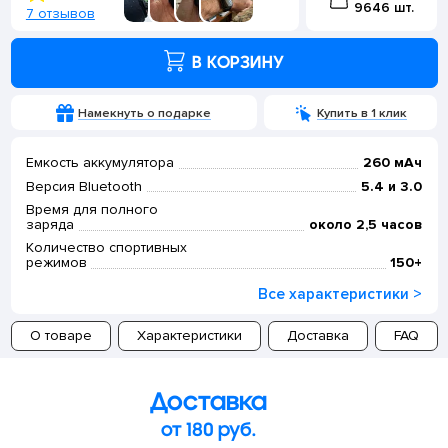
9646 шт.
7 отзывов
В КОРЗИНУ
Намекнуть о подарке
Купить в 1 клик
Емкость аккумулятора
260 мАч
Версия Bluetooth
5.4 и 3.0
Время для полного
заряда
около 2,5 часов
Количество спортивных
режимов
150+
Все характеристики >
О товаре
Характеристики
Доставка
FAQ
Доставка
от 180 руб.