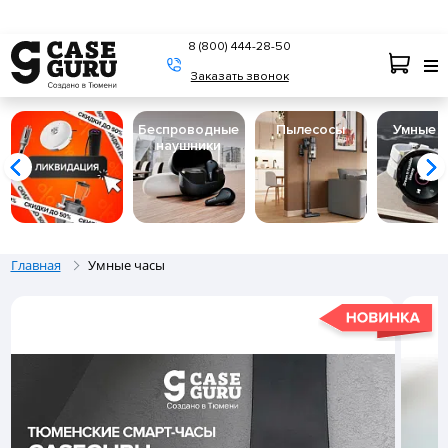
8 (800) 444-28-50
Заказать звонок
Беспроводные
Пылесосы
Умные 
наушники
Главная
Умные часы