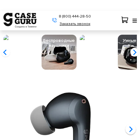
8 (800) 444-28-50
Заказать звонок
Беспроводные
Пылесосы
Умные 
наушники