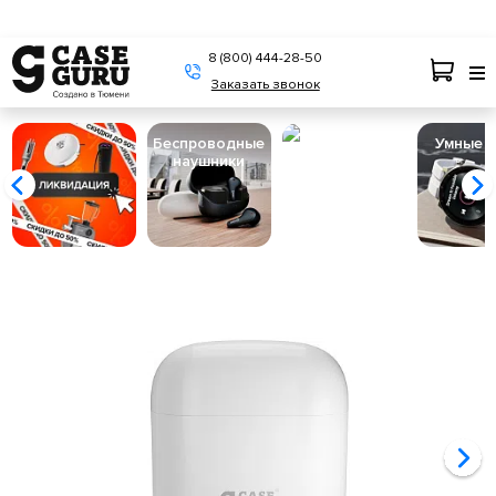
8 (800) 444-28-50
Заказать звонок
Беспроводные
Пылесосы
Умные 
наушники