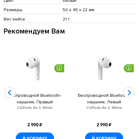
Цвет
белый
Размеры
50 х 45 х 22 мм
Вес кейса
21 г
Рекомендуем Вам
Беспроводной Bluetooth-
Беспроводной Bluetooth-
наушник, Правый
наушник, Левый
CGPods Air 3, White
CGPods Air 3, White
2 990 ₽
2 990 ₽
В КОРЗИНУ
В КОРЗИНУ