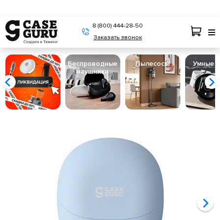
8 (800) 444-28-50
Заказать звонок
Беспроводные
Пылесосы
Умные 
наушники