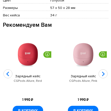
Цвет
голубой
Размеры
57 х 50 х 28 мм
Вес кейса
34 г
Рекомендуем Вам
Зарядный кейс
Зарядный кейс
CGPods Allure, Red
CGPods Allure, Pink
1 990 ₽
1 990 ₽
В КОРЗИНУ
В КОРЗИНУ