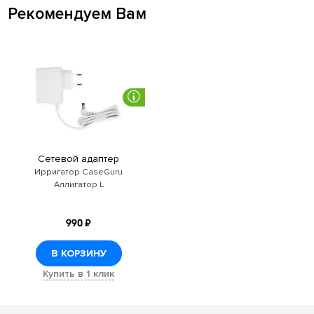
Рекомендуем Вам
Сетевой адаптер
Ирригатор CaseGuru
Аллигатор L
990 ₽
В КОРЗИНУ
Купить в 1 клик