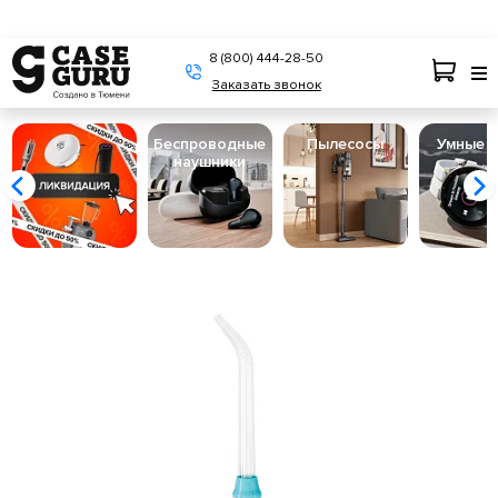
8 (800) 444-28-50
Заказать звонок
Беспроводные
Пылесосы
Умные 
наушники