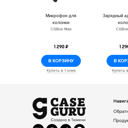
Микрофон для
Зарядный а
колонки
коло
CGBox Max
CGBox
1 290 ₽
1 29
В КОРЗИНУ
В КОР
Купить в 1 клик
Купить в
Навиг
Обратн
Проду