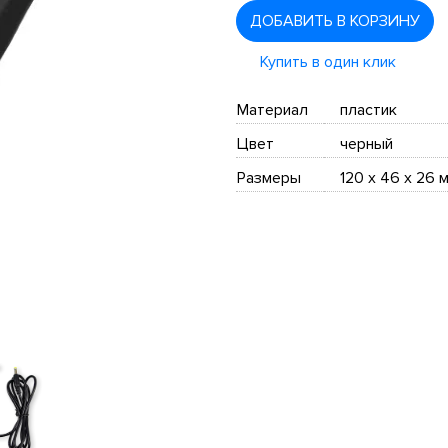
ДОБАВИТЬ В КОРЗИНУ
Купить в один клик
Материал
пластик
Цвет
черный
Размеры
120 х 46 х 26 