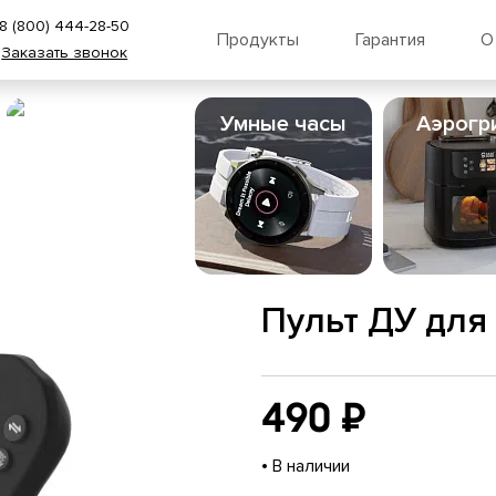
8 (800) 444-28-50
Продукты
Гарантия
О
Заказать звонок
Пылесосы
Умные часы
Аэрогр
Пульт ДУ для
490 ₽
•
В наличии