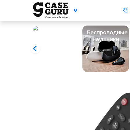
Беспроводные
наушники