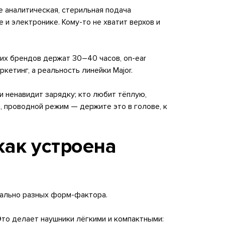
е аналитическая, стерильная подача
 и электронике. Кому-то не хватит верхов и
гих брендов держат 30–40 часов, on-ear
кетинг, а реальность линейки Major.
 и ненавидит зарядку; кто любит тёплую,
 проводной режим — держите это в голове, к
как устроена
пиально разных форм-фактора.
то делает наушники лёгкими и компактными: