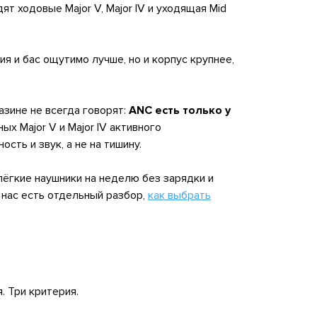
ят ходовые Major V, Major IV и уходящая Mid
я и бас ощутимо лучше, но и корпус крупнее,
азине не всегда говорят:
ANC есть только у
ых Major V и Major IV активного
сть и звук, а не на тишину.
лёгкие наушники на неделю без зарядки и
 нас есть отдельный разбор,
как выбрать
. Три критерия.