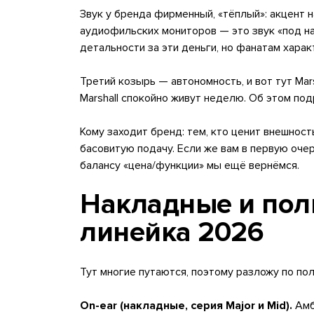
Звук у бренда фирменный, «тёплый»: акцент 
аудиофильских мониторов — это звук «под нас
детальности за эти деньги, но фанатам харак
Третий козырь — автономность, и вот тут Ma
Marshall спокойно живут неделю. Об этом под
Кому заходит бренд: тем, кто ценит внешность
басовитую подачу. Если же вам в первую оч
балансу «цена/функции» мы ещё вернёмся.
Накладные и полн
линейка 2026
Тут многие путаются, поэтому разложу по по
On-ear (накладные, серия Major и Mid).
Амб