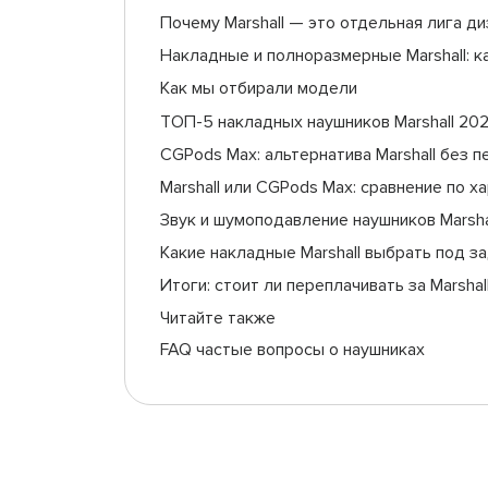
Почему Marshall — это отдельная лига ди
Накладные и полноразмерные Marshall: к
Как мы отбирали модели
ТОП-5 накладных наушников Marshall 20
CGPods Max: альтернатива Marshall без 
Marshall или CGPods Max: сравнение по х
Звук и шумоподавление наушников Marsha
Какие накладные Marshall выбрать под з
Итоги: стоит ли переплачивать за Marshal
Читайте также
FAQ частые вопросы о наушниках