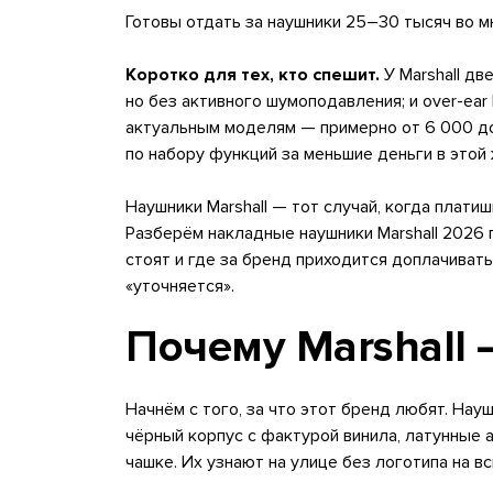
Готовы отдать за наушники 25–30 тысяч во мн
Коротко для тех, кто спешит.
У Marshall дв
но без активного шумоподавления; и over-ear M
актуальным моделям — примерно от 6 000 до 
по набору функций за меньшие деньги в этой
Наушники Marshall — тот случай, когда платиш
Разберём накладные наушники Marshall 2026 
стоят и где за бренд приходится доплачиват
«уточняется».
Почему Marshall 
Начнём с того, за что этот бренд любят. Нау
чёрный корпус с фактурой винила, латунные 
чашке. Их узнают на улице без логотипа на в