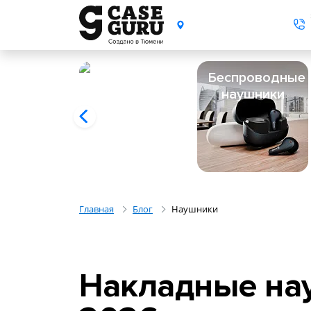
Беспроводные
наушники
Главная
Блог
Наушники
Накладные нау