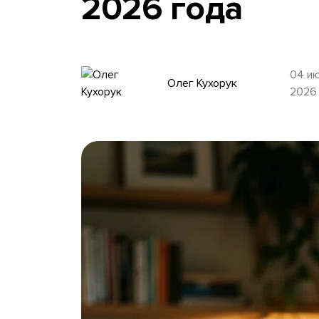
2026 года
04 и
Олег Кухорук
2026