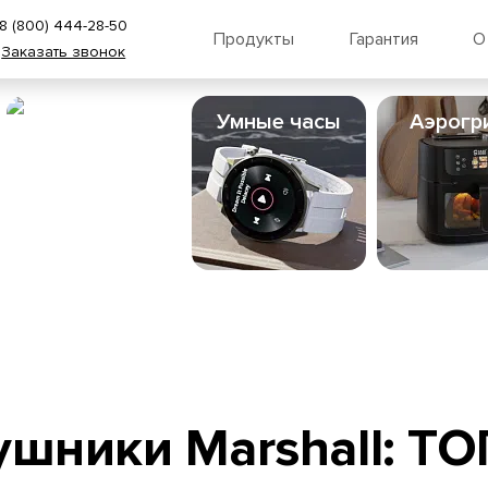
8 (800) 444-28-50
Продукты
Гарантия
О
Заказать звонок
Пылесосы
Умные часы
Аэрогр
шники Marshall: ТО