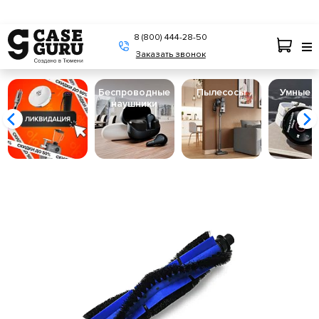
8 (800) 444-28-50
Заказать звонок
Беспроводные
Пылесосы
Умные 
наушники