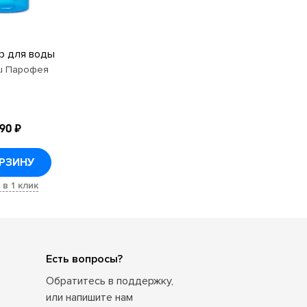
р для воды
u Парофея
490 ₽
ОРЗИНУ
 в 1 клик
Есть вопросы?
Обратитесь в поддержку,
или напишите нам