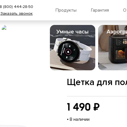
8 (800) 444-28-50
Продукты
Гарантия
О
Заказать звонок
Пылесосы
Умные часы
Аэрогр
Щетка для по
1 490 ₽
•
В наличии