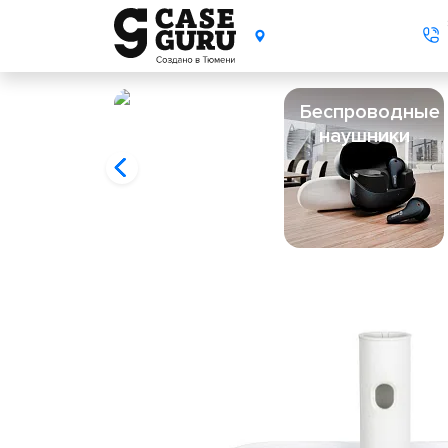
Беспроводные
наушники