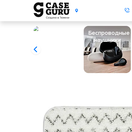
Беспроводные
наушники