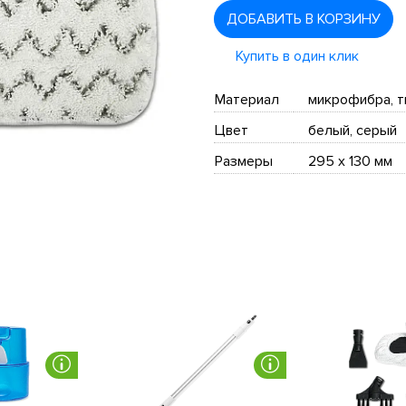
ДОБАВИТЬ В КОРЗИНУ
Купить в один клик
Материал
микрофибра, т
Цвет
белый, серый
Размеры
295 х 130 мм