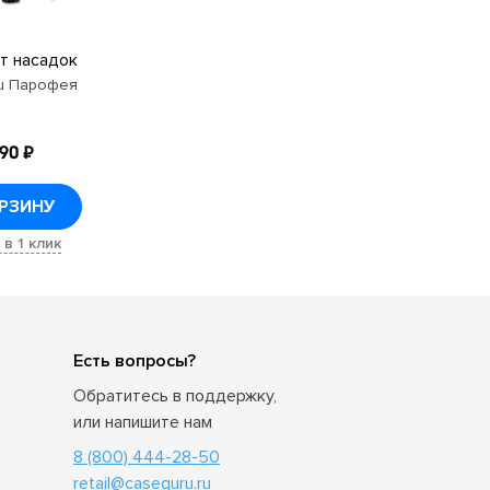
т насадок
u Парофея
490 ₽
ОРЗИНУ
 в 1 клик
Есть вопросы?
Обратитесь в поддержку,
или напишите нам
8 (800) 444-28-50
retail@caseguru.ru