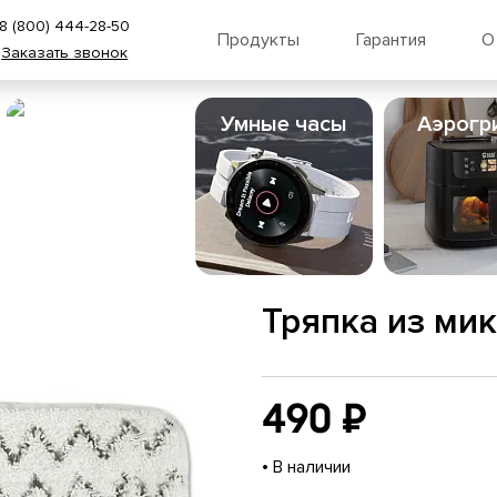
8 (800) 444-28-50
Продукты
Гарантия
О
Заказать звонок
Пылесосы
Умные часы
Аэрогр
Тряпка из ми
490 ₽
•
В наличии