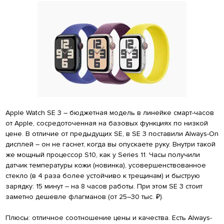
Apple Watch SE 3 – бюджетная модель в линейке смарт-часов
от Apple, сосредоточенная на базовых функциях по низкой
цене. В отличие от предыдущих SE, в SE 3 поставили Always-On
дисплей – он не гаснет, когда вы опускаете руку. Внутри такой
же мощный процессор S10, как у Series 11. Часы получили
датчик температуры кожи (новинка), усовершенствованное
стекло (в 4 раза более устойчиво к трещинам) и быструю
зарядку: 15 минут – на 8 часов работы. При этом SE 3 стоит
заметно дешевле флагманов (от 25–30 тыс. ₽).
Плюсы: отличное соотношение цены и качества. Есть Always-