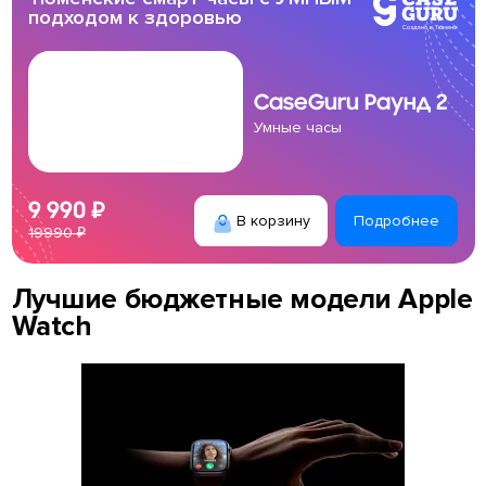
подходом к здоровью
CaseGuru
Раунд 2
Умные часы
9 990 ₽
В корзину
Подробнее
19990 ₽
Лучшие бюджетные модели Apple
Watch