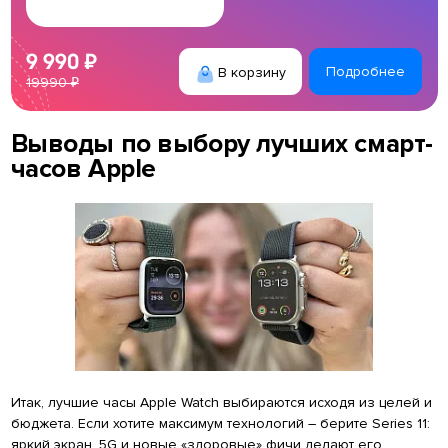
9 990 ₽
В корзину
Подробнее
19990 ₽
Выводы по выбору лучших смарт-
часов Apple
Итак, лучшие часы Apple Watch выбираются исходя из целей и
бюджета. Если хотите максимум технологий – берите Series 11:
яркий экран, 5G и новые «здоровые» фичи делают его