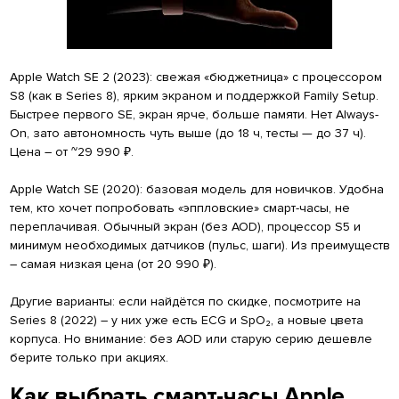
Apple Watch SE 2 (2023): свежая «бюджетница» с процессором
S8 (как в Series 8), ярким экраном и поддержкой Family Setup.
Быстрее первого SE, экран ярче, больше памяти. Нет Always-
On, зато автономность чуть выше (до 18 ч, тесты — до 37 ч).
Цена – от ~29 990 ₽.
Apple Watch SE (2020): базовая модель для новичков. Удобна
тем, кто хочет попробовать «эппловские» смарт-часы, не
переплачивая. Обычный экран (без AOD), процессор S5 и
минимум необходимых датчиков (пульс, шаги). Из преимуществ
– самая низкая цена (от 20 990 ₽).
Другие варианты: если найдётся по скидке, посмотрите на
Series 8 (2022) – у них уже есть ECG и SpO₂, а новые цвета
корпуса. Но внимание: без AOD или старую серию дешевле
берите только при акциях.
Как выбрать смарт-часы Apple