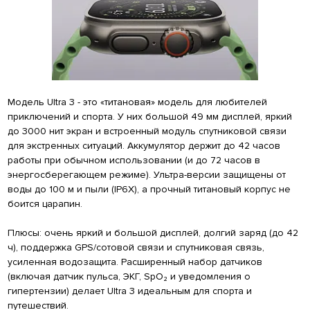
Модель Ultra 3 - это «титановая» модель для любителей
приключений и спорта. У них большой 49 мм дисплей, яркий
до 3000 нит экран и встроенный модуль спутниковой связи
для экстренных ситуаций. Аккумулятор держит до 42 часов
работы при обычном использовании (и до 72 часов в
энергосберегающем режиме). Ультра-версии защищены от
воды до 100 м и пыли (IP6X), а прочный титановый корпус не
боится царапин.
Плюсы: очень яркий и большой дисплей, долгий заряд (до 42
ч), поддержка GPS/сотовой связи и спутниковая связь,
усиленная водозащита. Расширенный набор датчиков
(включая датчик пульса, ЭКГ, SpO₂ и уведомления о
гипертензии) делает Ultra 3 идеальным для спорта и
путешествий.