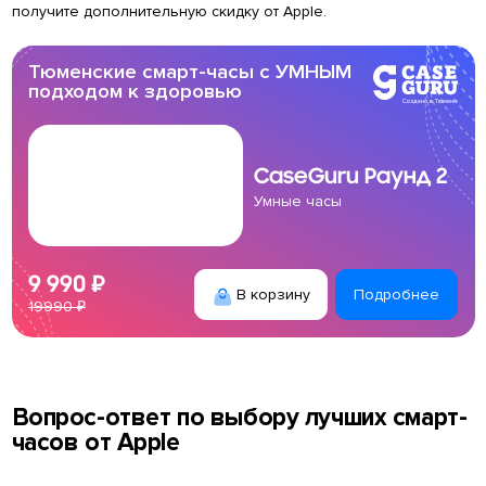
получите дополнительную скидку от Apple.
Тюменские смарт-часы с УМНЫМ
подходом к здоровью
CaseGuru
Раунд 2
Умные часы
9 990 ₽
В корзину
Подробнее
19990 ₽
Вопрос-ответ по выбору лучших смарт-
часов от Apple