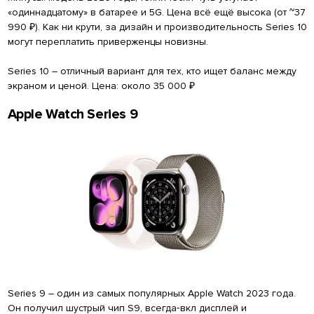
«одиннадцатому» в батарее и 5G. Цена всё ещё высока (от ~37
990 ₽). Как ни крути, за дизайн и производительность Series 10
могут переплатить приверженцы новизны.
Series 10 – отличный вариант для тех, кто ищет баланс между
экраном и ценой. Цена: около 35 000 ₽
Apple Watch Series 9
Series 9 – один из самых популярных Apple Watch 2023 года.
Он получил шустрый чип S9, всегда‑вкл дисплей и