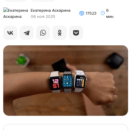
Екатерина Аскарина
6
17523
06 ноя 2025
мин.