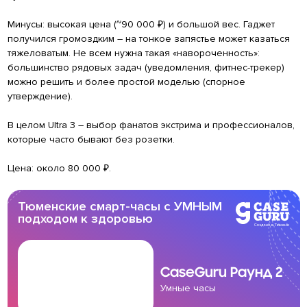
Минусы: высокая цена (~90 000 ₽) и большой вес. Гаджет
получился громоздким – на тонкое запястье может казаться
тяжеловатым. Не всем нужна такая «навороченность»:
большинство рядовых задач (уведомления, фитнес-трекер)
можно решить и более простой моделью (спорное
утверждение).
В целом Ultra 3 – выбор фанатов экстрима и профессионалов,
которые часто бывают без розетки.
Цена: около 80 000 ₽.
Тюменские смарт-часы с УМНЫМ
подходом к здоровью
CaseGuru
Раунд 2
Умные часы