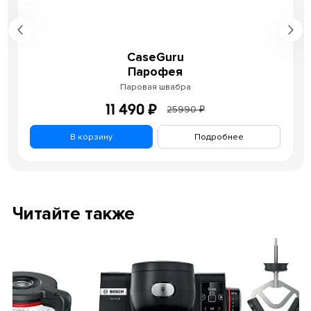
CaseGuru
Парофея
Паровая швабра
11 490 ₽
25990 ₽
В корзину
Подробнее
Читайте также