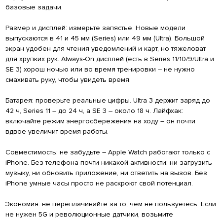
базовые задачи.
Размер и дисплей: измерьте запястье. Новые модели
выпускаются в 41 и 45 мм (Series) или 49 мм (Ultra). Большой
экран удобен для чтения уведомлений и карт, но тяжеловат
для хрупких рук. Always-On дисплей (есть в Series 11/10/9/Ultra и
SE 3) хорош ночью или во время тренировки – не нужно
смахивать руку, чтобы увидеть время.
Батарея: проверьте реальные цифры. Ultra 3 держит заряд до
42 ч, Series 11 – до 24 ч, а SE 3 – около 18 ч. Лайфхак:
включайте режим энергосбережения на ходу – он почти
вдвое увеличит время работы.
Совместимость: не забудьте – Apple Watch работают только с
iPhone. Без телефона почти никакой активности: ни загрузить
музыку, ни обновить приложение, ни ответить на вызов. Без
iPhone умные часы просто не раскроют свой потенциал.
Экономия: не переплачивайте за то, чем не пользуетесь. Если
не нужен 5G и революционные датчики, возьмите