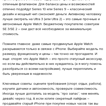
отличным флагманом. Для баланса цены и возможностей
отлично подойдут Series 10 или Series 9 – классический
дизайн и мощный чип сэкономят деньги. Активному человеку
лучше смотреть на Ultra 3 (или Ultra 2) – это самые прочные и
автономные Apple Watch. Бюджетному покупателю советуем
SE 3/SE 2 – они даст всё необходимое за минимальную
стоимость.
Помните главное: даже самые продвинутые Apple Watch
раскрываются только в связке с iPhone. Выбирайте модель по
размеру, функционалу и цены – так точно не прогадаете. И
еще: спорят, что Apple Watch – это просто статусный аксессуар,
но если вы действительно в них нуждаетесь (а я могу помочь
разобраться со всеми настройками), лучше переплатить и
быть уверенным в надежности.
Ключевые советы: оцените требования (спорт, отдых, работа),
изучите датчики и автономность, проверьте совместимость.
Иногда лучше доплатить за модель “про запас”, чем менять
девайс через год. А если хотите секретный лайфхак –
продавайте старый iPhone при покупке новых часов: так вы