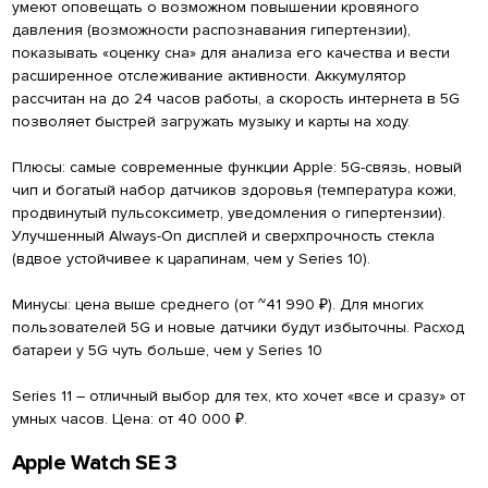
умеют оповещать о возможном повышении кровяного
давления (возможности распознавания гипертензии),
показывать «оценку сна» для анализа его качества и вести
расширенное отслеживание активности. Аккумулятор
рассчитан на до 24 часов работы, а скорость интернета в 5G
позволяет быстрей загружать музыку и карты на ходу.
Плюсы: самые современные функции Apple: 5G-связь, новый
чип и богатый набор датчиков здоровья (температура кожи,
продвинутый пульсоксиметр, уведомления о гипертензии).
Улучшенный Always-On дисплей и сверхпрочность стекла
(вдвое устойчивее к царапинам, чем у Series 10).
Минусы: цена выше среднего (от ~41 990 ₽). Для многих
пользователей 5G и новые датчики будут избыточны. Расход
батареи у 5G чуть больше, чем у Series 10
Series 11 – отличный выбор для тех, кто хочет «все и сразу» от
умных часов. Цена: от 40 000 ₽.
Apple Watch SE 3