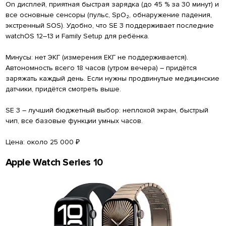
On дисплей, приятная быстрая зарядка (до 45 % за 30 минут) и
все основные сенсоры (пульс, SpO₂, обнаружение падения,
экстренный SOS). Удобно, что SE 3 поддерживает последние
watchOS 12–13 и Family Setup для ребёнка.
Минусы: нет ЭКГ (измерения ЕКГ не поддерживается).
Автономность всего 18 часов (утром вечера) – придётся
заряжать каждый день. Если нужны продвинутые медицинские
датчики, придётся смотреть выше.
SE 3 – лучший бюджетный выбор: неплохой экран, быстрый
чип, все базовые функции умных часов.
Цена: около 25 000 ₽
Apple Watch Series 10