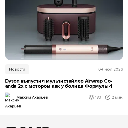
Новости
04 июл 2026
Dyson выпустил мультистайлер Airwrap Co-
anda 2x с мотором как у болида Формулы-1
Максим Акарцев
183
2 мин.